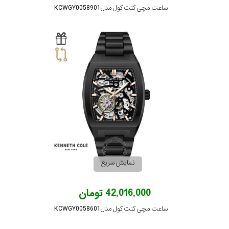
ساعت مچی کنت کول مدل KCWGY0058901
نمایش سریع
42,016,000 تومان
ساعت مچی کنت کول مدل KCWGY0058601