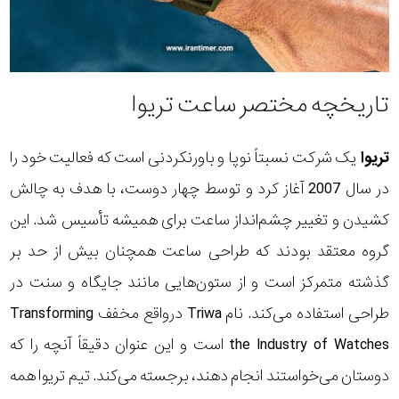
تاریخچه مختصر ساعت تریوا
تریوا
یک شرکت نسبتاً نوپا و باورنکردنی است که فعالیت خود را
در سال 2007 آغاز کرد و توسط چهار دوست، با هدف به چالش
کشیدن و تغییر چشم‌انداز ساعت برای همیشه تأسیس شد. این
گروه معتقد بودند که طراحی ساعت همچنان بیش از حد بر
گذشته متمرکز است و از ستون‌هایی مانند جایگاه و سنت در
طراحی استفاده می‌کند. نام Triwa درواقع مخفف Transforming
the Industry of Watches است و این عنوان دقیقاً آنچه را که
دوستان می‌خواستند انجام دهند، برجسته می‌کند. تیم تریوا همه