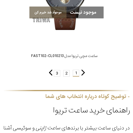
موجود نیست
موجود شد خبرم کن
ساعت مچی تریوا مدل FAST102-CL010213
1
3
2
توضیح کوتاه درباره انتخاب های شما
راهنمای خرید ساعت تریوا
در دنیای ساعت بیشتر با برندهای
ساعت ژاپنی
و سوئیسی آشنا