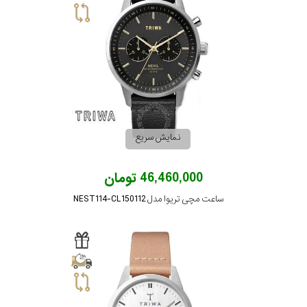
نمایش سریع
46,460,000 تومان
ساعت مچی تریوا مدل NEST114-CL150112