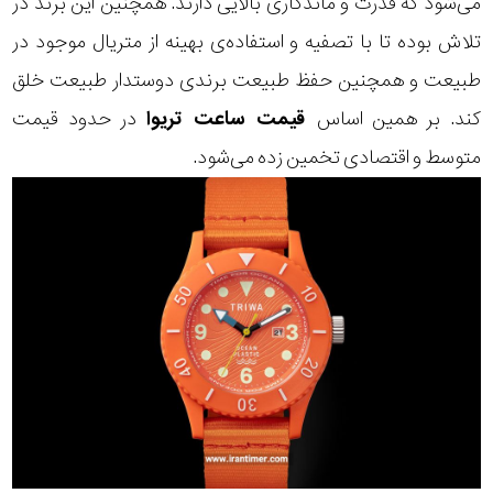
می‌شود که قدرت و ماندگاری بالایی دارند. همچنین این برند در
تلاش بوده تا با تصفیه و استفاده‌ی بهینه از متریال موجود در
طبیعت و همچنین حفظ طبیعت برندی دوستدار طبیعت خلق
کند. بر همین اساس
قیمت ساعت تریوا
در حدود قیمت
متوسط و اقتصادی تخمین زده می‌شود.