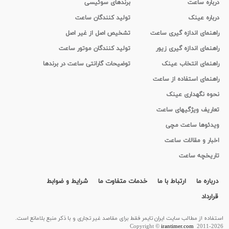
درباره ساعت
برندهای سوئیسی
درباره عینک
تولید کنندگان ساعت
راهنمای اندازه گیری ساعت
تشخیص اصل از غیر اصل
راهنمای اندازه گیری زیور
تولید کنندگان موتور ساعت
راهنمای انتخاب عینک
توضیحات گارانتی ساعت در برندها
راهنمای استفاده از ساعت
نحوه نگهداری عینک
تعاریف ویژگیهای ساعت
ویدئوها ساعت مچی
اخبار و مقالات ساعت
تاریخچه ساعت
درباره ما
ارتباط با ما
خدمات متفاوت ما
شرایط و ضوابط
قرارداد
استفاده از مطالب سايت ایران تایمر فقط برای مقاصد غیر تجاری و با ذکر منبع بلامانع است.
Copyright ©
irantimer.com
2011-2026