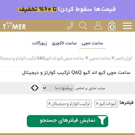
ساعت مچی
ساعت لاکچری
زیورآلات
»
»
ایران تایمر
ساعت مچی
ساعت مچی کیو اند کیو Q&Q ترکیب کوارتز و دیجیتال
انتخاب
ساعت مچی کیو اند کیو Q&Q ترکیب کوارتز و دیجیتال
بین 3
ارسال
عدد
مرتب سازی بر اساس:
سریع
برند
فیلتر‌ها
کیو اند کیو
ترکیب کوارتز و دیجیتال
3
کاسیو
ساعته
نمایش فیلترهای جستجو
سیکو