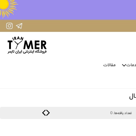
IranTimer Instagram Page
IranTimer Telegram channel
مات
مقالات
0
تعداد یافته‌ها: