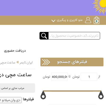
منو کاربری و پیگیری
دریافت حضوری
»
فیلترهای جستجو
ایران تایمر
ساعت مچی
ساعت مچی دی وان میلانو  MILANO
مرتب سازی بر اساس:
فیلتر‌ها
دی وان میلانو