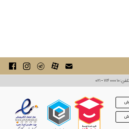
لفن:
۰۲۱ - ۷۱۴ ۰۰۰ ۱۰
رش
وش