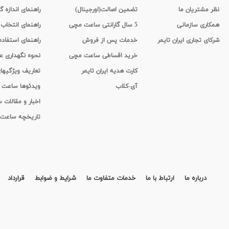
نظر مشتریان ما
تضمین اصالت(اورجینال)
راهنمای اندازه گ
همکاری سازمانی
5 سال گارانتی ساعت مچی
راهنمای انتخاب
شرکای تجاری ایران تایمر
خدمات پس از فروش
راهنمای استفاد
خرید اقساطی ساعت مچی
نحوه نگهداری 
کارت هدیه ایران تایمر
تعاریف ویژگیه
آی-کلاب
ویدئوها ساعت
اخبار و مقالات
تاریخچه ساعت
درباره ما
ارتباط با ما
خدمات متفاوت ما
شرایط و ضوابط
قرارداد