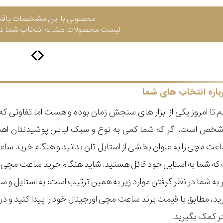
محصولی با این مشخصات یاف
لیست محصولات مشابه انتخاب شما در 
باره انتخاب های شما
 تا امروز یکی از ابزار های سنجش زمان بوده و هست اما تفاوتی 
ر شخص است. اگر که شما کمی به نوع و سبک لباس پوشیدنتان اه
عت مچی را به عنوان بخشی از استایل تان بدانید و هنگام خرید س
ه شما به استایل خود قائل هستید. شاید هنگام خرید ساعت مچی با ای
مر به شما در نظر گرفتن موارد زیر به همین ترتیب است: به استا
گیرید، مطابق با قیمت برند ساعت مچی اورجینال خود را پیدا کنید و
تر کمک بگیرید.