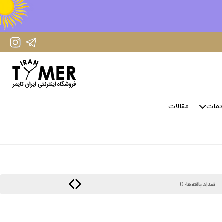
IranTimer Instagram Page
IranTimer Telegram channel
مات
مقالات
0
تعداد یافته‌ها: