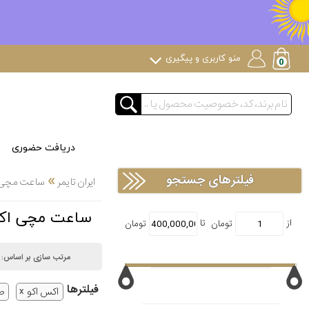
منو کاربری و پیگیری
دریافت حضوری
»
فیلترهای جستجو
ایران تایمر
ساعت مچی
ساعت مچی اکس اکو EXAEQUO ص
مرتب سازی بر اساس:
فیلتر‌ها
اکس اکو
ص