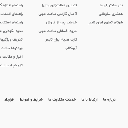
نظر مشتریان ما
تضمین اصالت(اورجینال)
راهنمای اندازه گ
همکاری سازمانی
5 سال گارانتی ساعت مچی
راهنمای انتخاب
شرکای تجاری ایران تایمر
خدمات پس از فروش
راهنمای استفاد
خرید اقساطی ساعت مچی
نحوه نگهداری 
کارت هدیه ایران تایمر
تعاریف ویژگیه
آی-کلاب
ویدئوها ساعت
اخبار و مقالات
تاریخچه ساعت
درباره ما
ارتباط با ما
خدمات متفاوت ما
شرایط و ضوابط
قرارداد