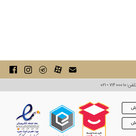
لفن:
۰۲۱ - ۷۱۴ ۰۰۰ ۱۰
رش
وش