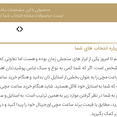
محصولی با این مشخصات یاف
لیست محصولات مشابه انتخاب شما در 
باره انتخاب های شما
 تا امروز یکی از ابزار های سنجش زمان بوده و هست اما تفاوتی 
ر شخص است. اگر که شما کمی به نوع و سبک لباس پوشیدنتان اه
عت مچی را به عنوان بخشی از استایل تان بدانید و هنگام خرید س
ه شما به استایل خود قائل هستید. شاید هنگام خرید ساعت مچی با ای
مر به شما در نظر گرفتن موارد زیر به همین ترتیب است: به استا
گیرید، مطابق با قیمت برند ساعت مچی اورجینال خود را پیدا کنید و
تر کمک بگیرید.