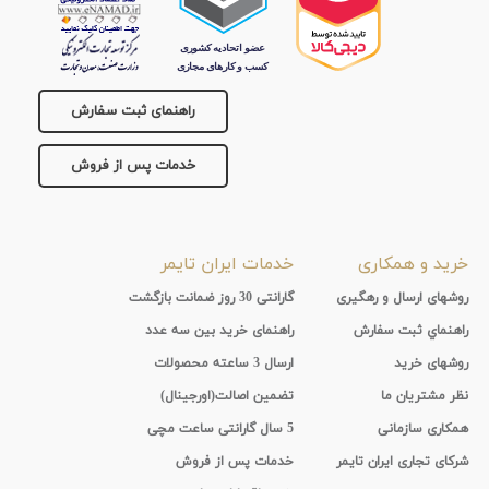
تقویم
جنس
راهنمای ثبت سفارش
بند
خدمات پس از فروش
خرید و همکاری
خدمات ایران تایمر
روشهای ارسال و رهگیری
گارانتی 30 روز ضمانت بازگشت
راهنماي ثبت سفارش
راهنمای خرید بین سه عدد
روشهای خرید
ارسال 3 ساعته محصولات
نظر مشتریان ما
تضمین اصالت(اورجینال)
همکاری سازمانی
5 سال گارانتی ساعت مچی
شرکای تجاری ایران تایمر
خدمات پس از فروش