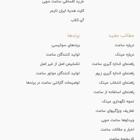
خرید اقساطی ساعت مچی
کارت هدیه ایران تایمر
آی-کلاب
مطالب مفید
برندها
درباره ساعت
برندهای سوئیسی
درباره عینک
تولید کنندگان ساعت
راهنمای اندازه گیری ساعت
تشخیص اصل از غیر اصل
راهنمای اندازه گیری زیور
تولید کنندگان موتور ساعت
راهنمای انتخاب عینک
توضیحات گارانتی ساعت در برندها
راهنمای استفاده از ساعت
نحوه نگهداری عینک
تعاریف ویژگیهای ساعت
ویدئوها ساعت مچی
اخبار و مقالات ساعت
تاریخچه ساعت