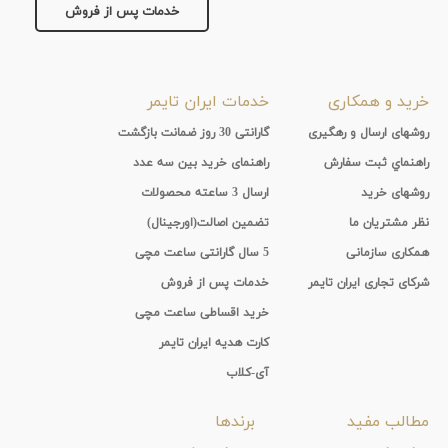
جنس
خدمات پس از فروش
بند
پارچه
نمایش
خرید و همکاری
خدمات ایران تایمر
بیشتر...
روشهای ارسال و رهگیری
گارانتی 30 روز ضمانت بازگشت
راهنماي ثبت سفارش
راهنمای خرید بین سه عدد
روشهای خرید
ارسال 3 ساعته محصولات
نظر مشتریان ما
تضمین اصالت(اورجینال)
همکاری سازمانی
5 سال گارانتی ساعت مچی
شرکای تجاری ایران تایمر
خدمات پس از فروش
خرید اقساطی ساعت مچی
کارت هدیه ایران تایمر
آی-کلاب
مطالب مفید
برندها