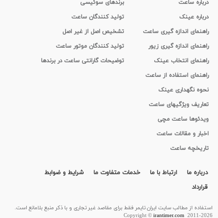
درباره ساعت
برندهای سوئیسی
درباره عینک
تولید کنندگان ساعت
راهنمای اندازه گیری ساعت
تشخیص اصل از غیر اصل
راهنمای اندازه گیری زیور
تولید کنندگان موتور ساعت
راهنمای انتخاب عینک
توضیحات گارانتی ساعت در برندها
راهنمای استفاده از ساعت
نحوه نگهداری عینک
تعاریف ویژگیهای ساعت
ویدئوها ساعت مچی
اخبار و مقالات ساعت
تاریخچه ساعت
درباره ما
ارتباط با ما
خدمات متفاوت ما
شرایط و ضوابط
قرارداد
استفاده از مطالب سايت ایران تایمر فقط برای مقاصد غیر تجاری و با ذکر منبع بلامانع است.
Copyright ©
irantimer.com
2011-2026