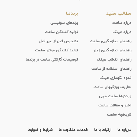
مطالب مفید
برندها
درباره ساعت
برندهای سوئیسی
درباره عینک
تولید کنندگان ساعت
راهنمای اندازه گیری ساعت
تشخیص اصل از غیر اصل
راهنمای اندازه گیری زیور
تولید کنندگان موتور ساعت
راهنمای انتخاب عینک
توضیحات گارانتی ساعت در برندها
راهنمای استفاده از ساعت
نحوه نگهداری عینک
تعاریف ویژگیهای ساعت
ویدئوها ساعت مچی
اخبار و مقالات ساعت
تاریخچه ساعت
درباره ما
ارتباط با ما
خدمات متفاوت ما
شرایط و ضوابط