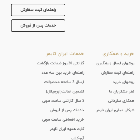
جنس
راهنمای ثبت سفارش
بند
خدمات پس از فروش
خرید و همکاری
خدمات ایران تایمر
روشهای ارسال و رهگیری
گارانتی 30 روز ضمانت بازگشت
راهنماي ثبت سفارش
راهنمای خرید بین سه عدد
روشهای خرید
ارسال 3 ساعته محصولات
نظر مشتریان ما
تضمین اصالت(اورجینال)
همکاری سازمانی
5 سال گارانتی ساعت مچی
شرکای تجاری ایران تایمر
خدمات پس از فروش
خرید اقساطی ساعت مچی
کارت هدیه ایران تایمر
آی-کلاب