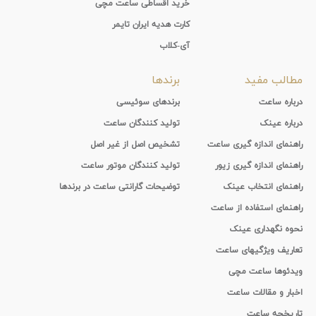
خرید اقساطی ساعت مچی
کارت هدیه ایران تایمر
آی-کلاب
مطالب مفید
برندها
درباره ساعت
برندهای سوئیسی
درباره عینک
تولید کنندگان ساعت
راهنمای اندازه گیری ساعت
تشخیص اصل از غیر اصل
راهنمای اندازه گیری زیور
تولید کنندگان موتور ساعت
راهنمای انتخاب عینک
توضیحات گارانتی ساعت در برندها
راهنمای استفاده از ساعت
نحوه نگهداری عینک
تعاریف ویژگیهای ساعت
ویدئوها ساعت مچی
اخبار و مقالات ساعت
تاریخچه ساعت