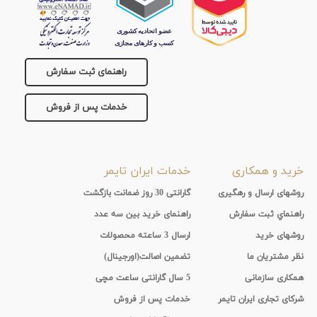
نمایش
ماه
بیشتر...
جنس
راهنمای ثبت سفارش
بند
خدمات پس از فروش
خرید و همکاری
خدمات ایران تایمر
روشهای ارسال و رهگیری
گارانتی 30 روز ضمانت بازگشت
راهنماي ثبت سفارش
راهنمای خرید بین سه عدد
روشهای خرید
ارسال 3 ساعته محصولات
نظر مشتریان ما
تضمین اصالت(اورجینال)
همکاری سازمانی
5 سال گارانتی ساعت مچی
شرکای تجاری ایران تایمر
خدمات پس از فروش