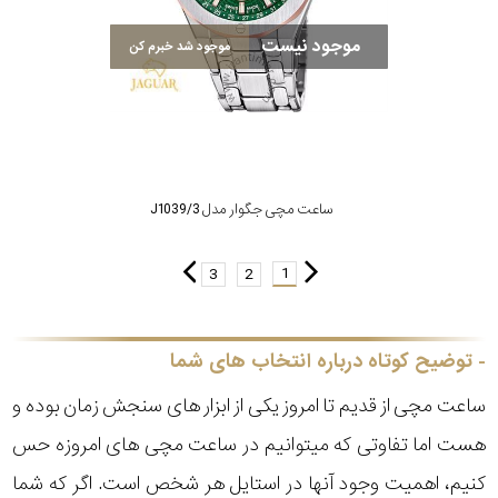
موجود نیست
موجود شد خبرم کن
ساعت مچی جگوار مدل J1039/3
1
3
2
توضیح کوتاه درباره انتخاب های شما
ساعت مچی از قدیم تا امروز یکی از ابزار های سنجش زمان بوده و
هست اما تفاوتی که میتوانیم در ساعت مچی های امروزه حس
کنیم، اهمیت وجود آنها در استایل هر شخص است. اگر که شما