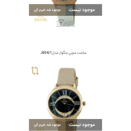
موجود نیست
موجود شد خبرم کن
ساعت مچی جگوار مدل J804/1
موجود نیست
موجود شد خبرم کن