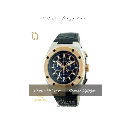
ساعت مچی جگوار مدل J689/1
موجود نیست
موجود شد خبرم کن