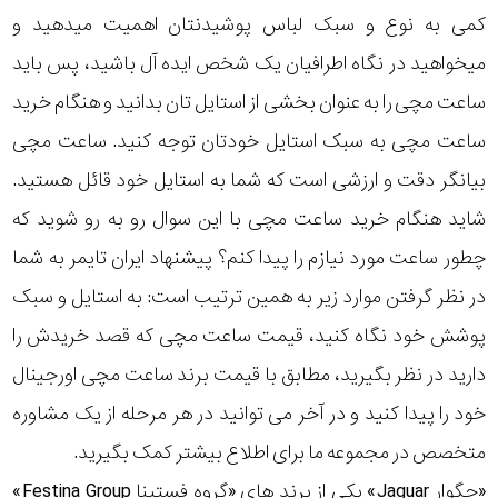
کمی به نوع و سبک لباس پوشیدنتان اهمیت میدهید و
میخواهید در نگاه اطرافیان یک شخص ایده آل باشید، پس باید
ساعت مچی را به عنوان بخشی از استایل تان بدانید و هنگام خرید
ساعت مچی به سبک استایل خودتان توجه کنید. ساعت مچی
بیانگر دقت و ارزشی است که شما به استایل خود قائل هستید.
شاید هنگام خرید ساعت مچی با این سوال رو به رو شوید که
چطور ساعت مورد نیازم را پیدا کنم؟ پیشنهاد ایران تایمر به شما
در نظر گرفتن موارد زیر به همین ترتیب است: به استایل و سبک
پوشش خود نگاه کنید، قیمت ساعت مچی که قصد خریدش را
دارید در نظر بگیرید، مطابق با قیمت برند ساعت مچی اورجینال
خود را پیدا کنید و در آخر می توانید در هر مرحله از یک مشاوره
متخصص در مجموعه ما برای اطلاع بیشتر کمک بگیرید.
«جگوار Jaguar» یکی از برند های «گروه فستینا Festina Group»