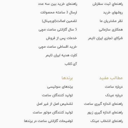
راهنماي ثبت سفارش
راهنمای خرید بین سه عدد
روشهای خرید
ارسال 3 ساعته محصولات
نظر مشتریان ما
تضمین اصالت(اورجینال)
همکاری سازمانی
5 سال گارانتی ساعت مچی
شرکای تجاری ایران تایمر
خدمات پس از فروش
خرید اقساطی ساعت مچی
کارت هدیه ایران تایمر
آی-کلاب
مطالب مفید
برندها
درباره ساعت
برندهای سوئیسی
درباره عینک
تولید کنندگان ساعت
راهنمای اندازه گیری ساعت
تشخیص اصل از غیر اصل
راهنمای اندازه گیری زیور
تولید کنندگان موتور ساعت
راهنمای انتخاب عینک
توضیحات گارانتی ساعت در برندها