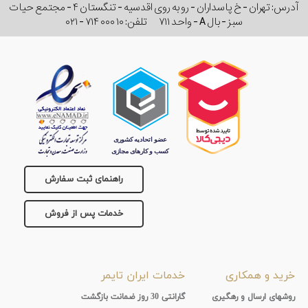
آدرس: تهران - خ پاسداران - رو به روی اقدسیه - تنگستان ۴ - مجتمع حیات
سبز - بال A - واحد ۷۱۱
تلفن:
۰۲۱ - ۷۱۴ ۰۰۰ ۱۰
راهنمای ثبت سفارش
خدمات پس از فروش
خرید و همکاری
خدمات ایران تایمر
روشهای ارسال و رهگیری
گارانتی 30 روز ضمانت بازگشت