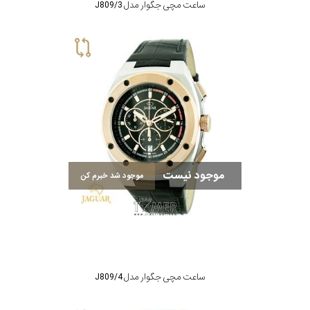
ساعت مچی جگوار مدل J809/3
موجود نیست
موجود شد خبرم کن
ساعت مچی جگوار مدل J809/4