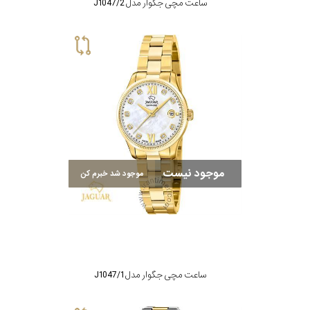
ساعت مچی جگوار مدل J1047/2
موجود نیست
موجود شد خبرم کن
ساعت مچی جگوار مدل J1047/1