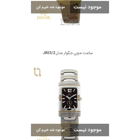
موجود نیست
موجود شد خبرم کن
ساعت مچی جگوار مدل J803/2
موجود نیست
موجود شد خبرم کن