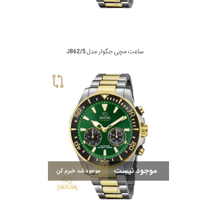
ساعت مچی جگوار مدل J862/5
موجود نیست
موجود شد خبرم کن