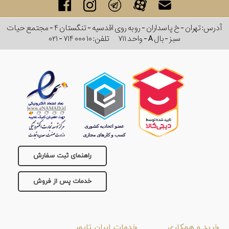
آدرس: تهران - خ پاسداران - رو به روی اقدسیه - تنگستان ۴ - مجتمع حیات
سبز - بال A - واحد ۷۱۱
تلفن:
۰۲۱ - ۷۱۴ ۰۰۰ ۱۰
راهنمای ثبت سفارش
خدمات پس از فروش
خرید و همکاری
خدمات ایران تایمر