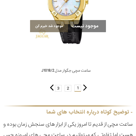
موجود نیست
موجود شد خبرم کن
ساعت مچی جگوار مدل J1018/2
1
3
2
توضیح کوتاه درباره انتخاب های شما
ساعت مچی از قدیم تا امروز یکی از ابزار های سنجش زمان بوده و
هست اما تفاوتی که میتوانیم در ساعت مچی های امروزه حس