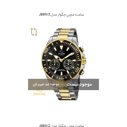
ساعت مچی جگوار مدل J889/3
موجود نیست
موجود شد خبرم کن
ساعت مچی جگوار مدل J889/2