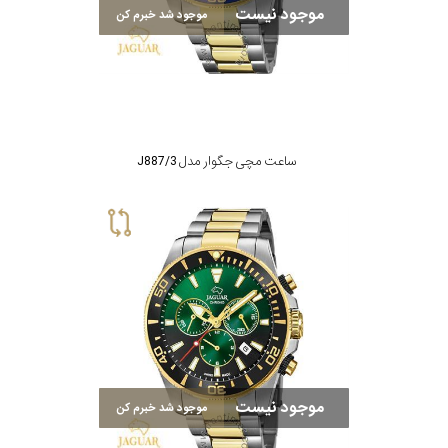
جنس
موجود نیست
موجود شد خبرم کن
بند
ساعت مچی جگوار مدل J887/3
موجود نیست
موجود شد خبرم کن