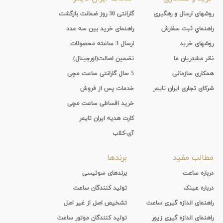
روشهای ارسال و رهگیری
گارانتی 30 روز ضمانت بازگشت
راهنماي ثبت سفارش
راهنمای خرید بین سه عدد
روشهای خرید
ارسال 3 ساعته محصولات
نظر مشتریان ما
تضمین اصالت(اورجینال)
همکاری سازمانی
5 سال گارانتی ساعت مچی
شرکای تجاری ایران تایمر
خدمات پس از فروش
خرید اقساطی ساعت مچی
کارت هدیه ایران تایمر
آی-کلاب
مطالب مفید
برندها
درباره ساعت
برندهای سوئیسی
درباره عینک
تولید کنندگان ساعت
راهنمای اندازه گیری ساعت
تشخیص اصل از غیر اصل
راهنمای اندازه گیری زیور
تولید کنندگان موتور ساعت