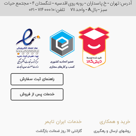
آدرس: تهران - خ پاسداران - رو به روی اقدسیه - تنگستان ۴ - مجتمع حیات
سبز - بال A - واحد ۷۱۱
تلفن:
۰۲۱ - ۷۱۴ ۰۰۰ ۱۰
راهنمای ثبت سفارش
خدمات پس از فروش
خرید و همکاری
خدمات ایران تایمر
روشهای ارسال و رهگیری
گارانتی 30 روز ضمانت بازگشت