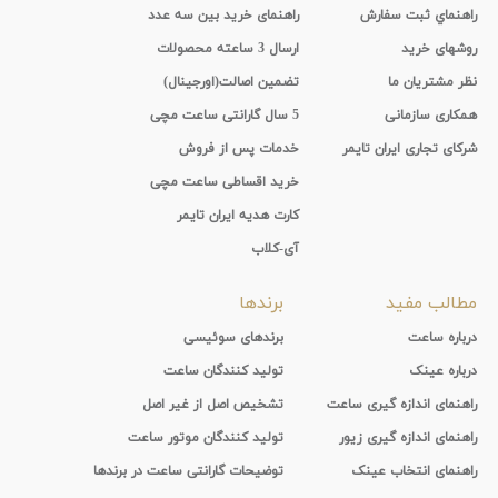
راهنماي ثبت سفارش
راهنمای خرید بین سه عدد
روشهای خرید
ارسال 3 ساعته محصولات
نظر مشتریان ما
تضمین اصالت(اورجینال)
همکاری سازمانی
5 سال گارانتی ساعت مچی
شرکای تجاری ایران تایمر
خدمات پس از فروش
خرید اقساطی ساعت مچی
کارت هدیه ایران تایمر
آی-کلاب
مطالب مفید
برندها
درباره ساعت
برندهای سوئیسی
درباره عینک
تولید کنندگان ساعت
راهنمای اندازه گیری ساعت
تشخیص اصل از غیر اصل
راهنمای اندازه گیری زیور
تولید کنندگان موتور ساعت
راهنمای انتخاب عینک
توضیحات گارانتی ساعت در برندها