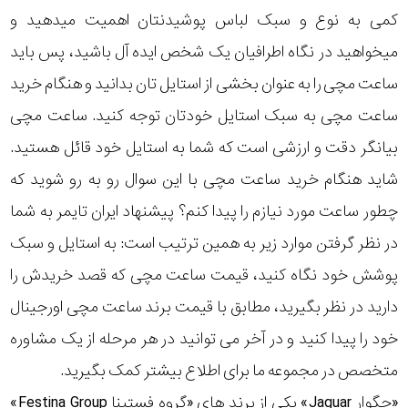
کمی به نوع و سبک لباس پوشیدنتان اهمیت میدهید و
میخواهید در نگاه اطرافیان یک شخص ایده آل باشید، پس باید
ساعت مچی را به عنوان بخشی از استایل تان بدانید و هنگام خرید
ساعت مچی به سبک استایل خودتان توجه کنید. ساعت مچی
بیانگر دقت و ارزشی است که شما به استایل خود قائل هستید.
شاید هنگام خرید ساعت مچی با این سوال رو به رو شوید که
چطور ساعت مورد نیازم را پیدا کنم؟ پیشنهاد ایران تایمر به شما
در نظر گرفتن موارد زیر به همین ترتیب است: به استایل و سبک
پوشش خود نگاه کنید، قیمت ساعت مچی که قصد خریدش را
دارید در نظر بگیرید، مطابق با قیمت برند ساعت مچی اورجینال
خود را پیدا کنید و در آخر می توانید در هر مرحله از یک مشاوره
متخصص در مجموعه ما برای اطلاع بیشتر کمک بگیرید.
«جگوار Jaguar» یکی از برند های «گروه فستینا Festina Group»