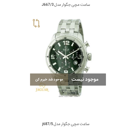
ساعت مچی جگوار مدل J667/3
موجود نیست
موجود شد خبرم کن
ساعت مچی جگوار مدل j687/5