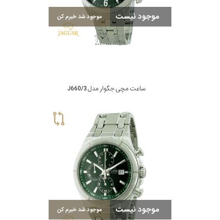
موجود نیست
موجود شد خبرم کن
ساعت مچی جگوار مدل J660/3
موجود نیست
موجود شد خبرم کن