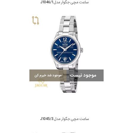
ساعت مچی جگوار مدل J1046/1
موجود نیست
موجود شد خبرم کن
ساعت مچی جگوار مدل J1045/3