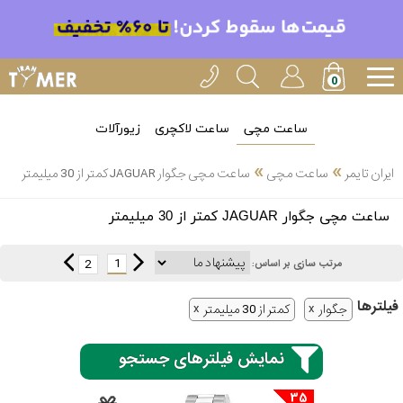
ساعت مچی
ساعت لاکچری
زیورآلات
»
»
ایران تایمر
ساعت مچی
ساعت مچی جگوار JAGUAR کمتر از 30 میلیمتر
انتخاب
ساعت مچی جگوار JAGUAR کمتر از 30 میلیمتر
بین 3
ارسال
عدد
1
2
مرتب سازی بر اساس:
سریع
برند
فیلتر‌ها
جگوار
کمتر از 30 میلیمتر
3
کاسیو
ساعته
نمایش فیلترهای جستجو
35
سیکو