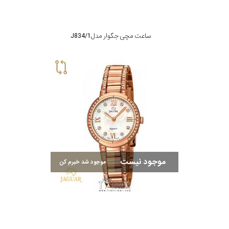
ساعت مچی جگوار مدل J834/1
موجود نیست
موجود شد خبرم کن