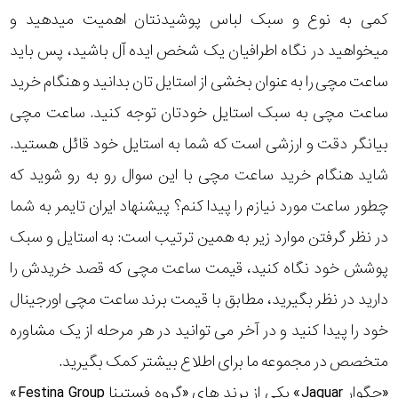
کمی به نوع و سبک لباس پوشیدنتان اهمیت میدهید و
میخواهید در نگاه اطرافیان یک شخص ایده آل باشید، پس باید
ساعت مچی را به عنوان بخشی از استایل تان بدانید و هنگام خرید
ساعت مچی به سبک استایل خودتان توجه کنید. ساعت مچی
بیانگر دقت و ارزشی است که شما به استایل خود قائل هستید.
شاید هنگام خرید ساعت مچی با این سوال رو به رو شوید که
چطور ساعت مورد نیازم را پیدا کنم؟ پیشنهاد ایران تایمر به شما
در نظر گرفتن موارد زیر به همین ترتیب است: به استایل و سبک
پوشش خود نگاه کنید، قیمت ساعت مچی که قصد خریدش را
دارید در نظر بگیرید، مطابق با قیمت برند ساعت مچی اورجینال
خود را پیدا کنید و در آخر می توانید در هر مرحله از یک مشاوره
متخصص در مجموعه ما برای اطلاع بیشتر کمک بگیرید.
«جگوار Jaguar» یکی از برند های «گروه فستینا Festina Group»