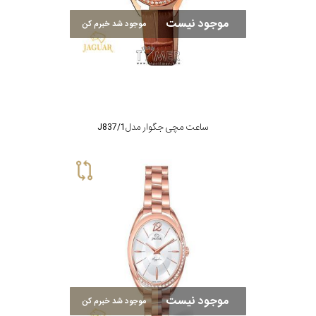
موجود نیست
موجود شد خبرم کن
ساعت مچی جگوار مدل J837/1
موجود نیست
موجود شد خبرم کن