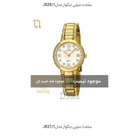
ساعت مچی جگوار مدل J828/1
موجود نیست
موجود شد خبرم کن
ساعت مچی جگوار مدل J827/1