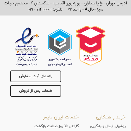
آدرس: تهران - خ پاسداران - رو به روی اقدسیه - تنگستان ۴ - مجتمع حیات
سبز - بال A - واحد ۷۱۱
تلفن:
۰۲۱ - ۷۱۴ ۰۰۰ ۱۰
راهنمای ثبت سفارش
خدمات پس از فروش
خرید و همکاری
خدمات ایران تایمر
روشهای ارسال و رهگیری
گارانتی 30 روز ضمانت بازگشت