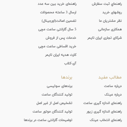
راهنماي ثبت سفارش
راهنمای خرید بین سه عدد
روشهای خرید
ارسال 3 ساعته محصولات
نظر مشتریان ما
تضمین اصالت(اورجینال)
همکاری سازمانی
5 سال گارانتی ساعت مچی
شرکای تجاری ایران تایمر
خدمات پس از فروش
خرید اقساطی ساعت مچی
کارت هدیه ایران تایمر
آی-کلاب
مطالب مفید
برندها
درباره ساعت
برندهای سوئیسی
درباره عینک
تولید کنندگان ساعت
راهنمای اندازه گیری ساعت
تشخیص اصل از غیر اصل
راهنمای اندازه گیری زیور
تولید کنندگان موتور ساعت
راهنمای انتخاب عینک
توضیحات گارانتی ساعت در برندها