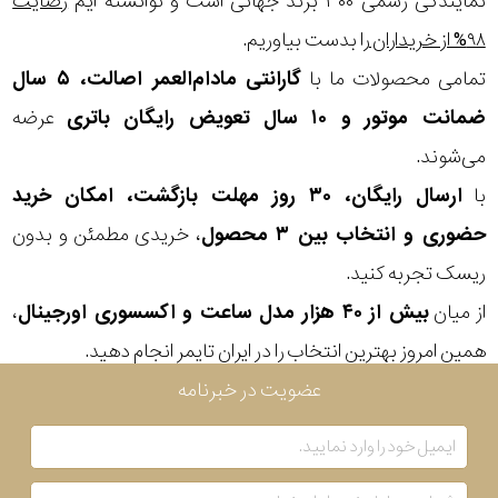
نمایندگی رسمی ۳۰۰ برند جهانی است و توانسته ایم
رضایت
۹۸% از خریداران
را بدست بیاوریم.
تمامی محصولات ما با
گارانتی مادام‌العمر اصالت، ۵ سال
ضمانت موتور و ۱۰ سال تعویض رایگان باتری
عرضه
می‌شوند.
با
ارسال رایگان، ۳۰ روز مهلت بازگشت، امکان خرید
حضوری و انتخاب بین ۳ محصول
، خریدی مطمئن و بدون
ریسک تجربه کنید.
از میان
بیش از ۴۰ هزار مدل ساعت و اکسسوری اورجینال
،
همین امروز بهترین انتخاب را در ایران تایمر انجام دهید.
عضویت در خبرنامه