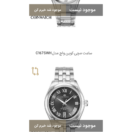
موجود نیست
موجود شد خبرم کن
ساعت مچی کوین واچ مدل C167SWH
موجود نیست
موجود شد خبرم کن