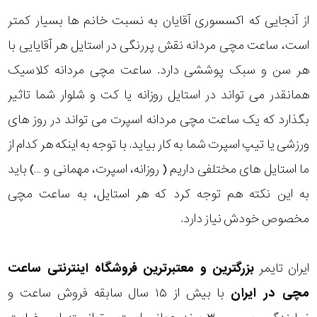
از آنجایی که اکسسوری آقایان به نسبت خانم ها بسیار کمتر
است، ساعت مچی مردانه نقش پررنگی در استایل هر آقایایی با
هر سن و سبک پوششی دارد. ساعت مچی مردانه کلاسیک
همانقدر می تواند در استایل روزانه یا کت و شلوار شما تاثیر
بگذارد که یک ساعت مچی مردانه اسپرت می تواند در روز های
ورزشی یا تیپ اسپرت شما به کار بیاید. با توجه به اینکه هر کدام از
ما استایل های مختلفی داریم ( روزانه، اسپرت، مهمانی و …) باید
به این نکته هم توجه کرد که هر استایل، به ساعت مچی
مخصوص خودش نیاز دارد.
ایران تایمر
بزرگترین و معتبرترین فروشگاه اینترنتی
ساعت
مچی
در ایران
با بیش از ۱۵ سال سابقه فروش ساعت و