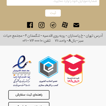
آدرس: تهران - خ پاسداران - رو به روی اقدسیه - تنگستان ۴ - مجتمع حیات
سبز - بال A - واحد ۷۱۱
تلفن:
۰۲۱ - ۷۱۴ ۰۰۰ ۱۰
راهنمای ثبت سفارش