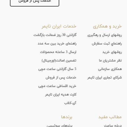
خدمات پس از فروش
خرید و همکاری
خدمات ایران تایمر
روشهای ارسال و رهگیری
گارانتی 30 روز ضمانت بازگشت
راهنماي ثبت سفارش
راهنمای خرید بین سه عدد
روشهای خرید
ارسال 3 ساعته محصولات
نظر مشتریان ما
تضمین اصالت(اورجینال)
همکاری سازمانی
5 سال گارانتی ساعت مچی
شرکای تجاری ایران تایمر
خدمات پس از فروش
خرید اقساطی ساعت مچی
کارت هدیه ایران تایمر
آی-کلاب
مطالب مفید
برندها
درباره ساعت
برندهای سوئیسی