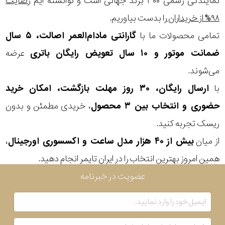
نمایندگی رسمی ۳۰۰ برند جهانی است و توانسته ایم
رضایت
۹۸% از خریداران
را بدست بیاوریم.
تمامی محصولات ما با
گارانتی مادام‌العمر اصالت، ۵ سال
ضمانت موتور و ۱۰ سال تعویض رایگان باتری
عرضه
می‌شوند.
با
ارسال رایگان، ۳۰ روز مهلت بازگشت، امکان خرید
حضوری و انتخاب بین ۳ محصول
، خریدی مطمئن و بدون
ریسک تجربه کنید.
از میان
بیش از ۴۰ هزار مدل ساعت و اکسسوری اورجینال
،
همین امروز بهترین انتخاب را در ایران تایمر انجام دهید.
عضویت در خبرنامه