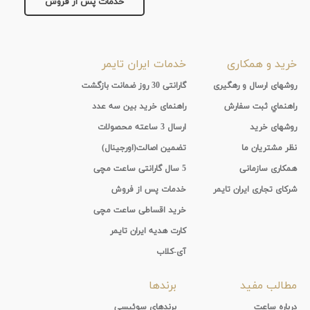
خدمات پس از فروش
خرید و همکاری
خدمات ایران تایمر
روشهای ارسال و رهگیری
گارانتی 30 روز ضمانت بازگشت
راهنماي ثبت سفارش
راهنمای خرید بین سه عدد
روشهای خرید
ارسال 3 ساعته محصولات
نظر مشتریان ما
تضمین اصالت(اورجینال)
همکاری سازمانی
5 سال گارانتی ساعت مچی
شرکای تجاری ایران تایمر
خدمات پس از فروش
خرید اقساطی ساعت مچی
کارت هدیه ایران تایمر
آی-کلاب
مطالب مفید
برندها
درباره ساعت
برندهای سوئیسی