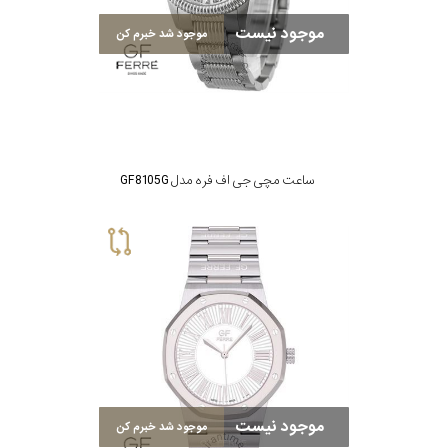
موجود نیست
موجود شد خبرم کن
ساعت مچی جی اف فره مدل GF8105G
موجود نیست
موجود شد خبرم کن