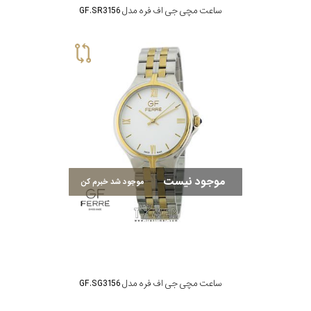
ساعت مچی جی اف فره مدل GF.SR3156
موجود نیست
موجود شد خبرم کن
ساعت مچی جی اف فره مدل GF.SG3156