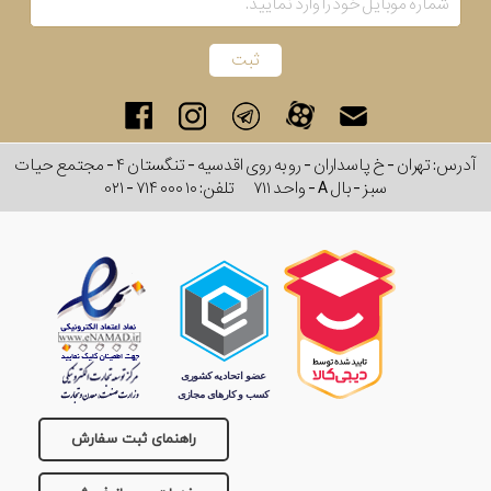
آدرس: تهران - خ پاسداران - رو به روی اقدسیه - تنگستان ۴ - مجتمع حیات
سبز - بال A - واحد ۷۱۱
تلفن:
۰۲۱ - ۷۱۴ ۰۰۰ ۱۰
راهنمای ثبت سفارش