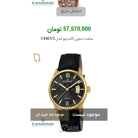
نمایش سریع
57,570,000 تومان
ساعت مچی کاندینو مدل C4401/3
موجود نیست
موجود شد خبرم کن