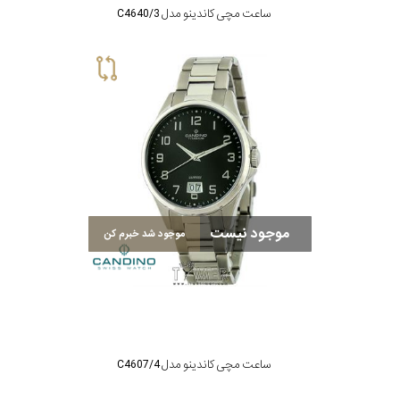
ساعت مچی کاندینو مدل C4640/3
موجود نیست
موجود شد خبرم کن
ساعت مچی کاندینو مدل C4607/4