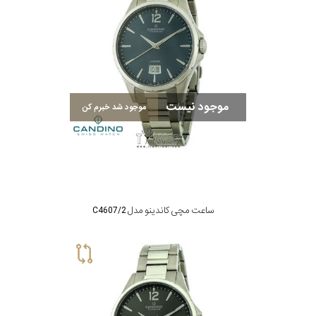
موجود نیست
موجود شد خبرم کن
ساعت مچی کاندینو مدل C4607/2