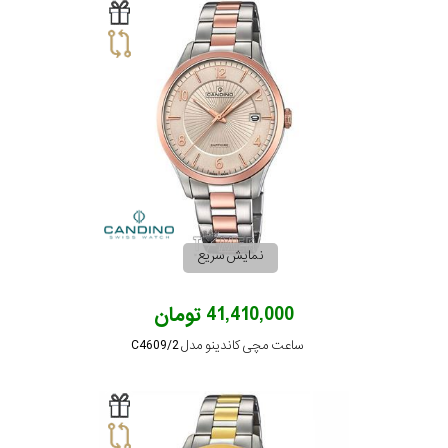
نمایش سریع
41,410,000 تومان
ساعت مچی کاندینو مدل C4609/2