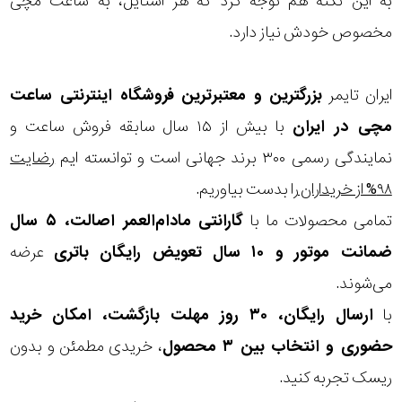
به این نکته هم توجه کرد که هر استایل، به ساعت مچی
مخصوص خودش نیاز دارد.
ایران تایمر
بزرگترین و معتبرترین فروشگاه اینترنتی
ساعت
مچی
در ایران
با بیش از ۱۵ سال سابقه فروش ساعت و
نمایندگی رسمی ۳۰۰ برند جهانی است و توانسته ایم
رضایت
۹۸% از خریداران
را بدست بیاوریم.
تمامی محصولات ما با
گارانتی مادام‌العمر اصالت، ۵ سال
ضمانت موتور و ۱۰ سال تعویض رایگان باتری
عرضه
می‌شوند.
با
ارسال رایگان، ۳۰ روز مهلت بازگشت، امکان خرید
حضوری و انتخاب بین ۳ محصول
، خریدی مطمئن و بدون
ریسک تجربه کنید.