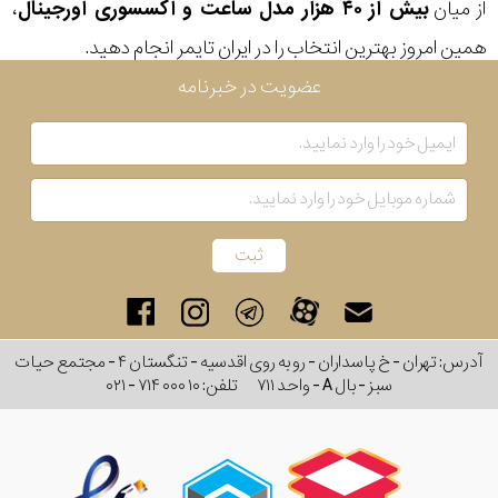
از میان
بیش از ۴۰ هزار مدل ساعت و اکسسوری اورجینال
،
همین امروز بهترین انتخاب را در ایران تایمر انجام دهید.
عضویت در خبرنامه
آدرس: تهران - خ پاسداران - رو به روی اقدسیه - تنگستان ۴ - مجتمع حیات
سبز - بال A - واحد ۷۱۱
تلفن:
۰۲۱ - ۷۱۴ ۰۰۰ ۱۰