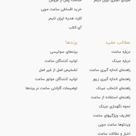
شرکای تجاری ایران تایمر
خدمات پس از فروش
خرید اقساطی ساعت مچی
کارت هدیه ایران تایمر
آی-کلاب
مطالب مفید
برندها
درباره ساعت
برندهای سوئیسی
درباره عینک
تولید کنندگان ساعت
راهنمای اندازه گیری ساعت
تشخیص اصل از غیر اصل
راهنمای اندازه گیری زیور
تولید کنندگان موتور ساعت
راهنمای انتخاب عینک
توضیحات گارانتی ساعت در برندها
راهنمای استفاده از ساعت
نحوه نگهداری عینک
تعاریف ویژگیهای ساعت
ویدئوها ساعت مچی
اخبار و مقالات ساعت