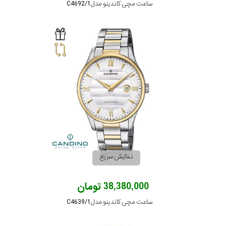
ساعت مچی کاندینو مدل C4692/1
نمایش سریع
38,380,000 تومان
ساعت مچی کاندینو مدل C4639/1