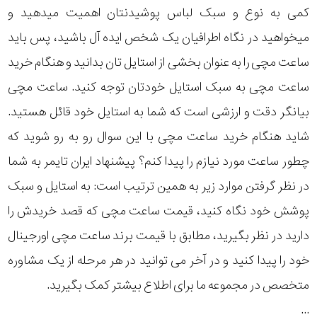
کمی به نوع و سبک لباس پوشیدنتان اهمیت میدهید و
رده
میخواهید در نگاه اطرافیان یک شخص ایده آل باشید، پس باید
محدوده
ساعت مچی را به عنوان بخشی از استایل تان بدانید و هنگام خرید
ساعت مچی به سبک استایل خودتان توجه کنید. ساعت مچی
عرض
بیانگر دقت و ارزشی است که شما به استایل خود قائل هستید.
قاب
شاید هنگام خرید ساعت مچی با این سوال رو به رو شوید که
طرح
چطور ساعت مورد نیازم را پیدا کنم؟ پیشنهاد ایران تایمر به شما
بند
در نظر گرفتن موارد زیر به همین ترتیب است: به استایل و سبک
پوشش خود نگاه کنید، قیمت ساعت مچی که قصد خریدش را
طرح
دارید در نظر بگیرید، مطابق با قیمت برند ساعت مچی اورجینال
صفحه
خود را پیدا کنید و در آخر می توانید در هر مرحله از یک مشاوره
متخصص در مجموعه ما برای اطلاع بیشتر کمک بگیرید.
مقاوم
...