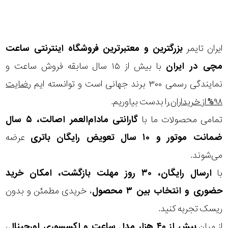
در
برابر
آب
ایران تایمر
بزرگترین و معتبرترین فروشگاه اینترنتی
ساعت
مچی
در ایران
با بیش از ۱۵ سال سابقه فروش ساعت و
شکل
نمایندگی رسمی ۳۰۰ برند جهانی است و توانسته ایم
رضایت
قاب
۹۸% از خریداران
را بدست بیاوریم.
تمامی محصولات ما با
گارانتی مادام‌العمر اصالت، ۵ سال
ویژگی
ضمانت موتور و ۱۰ سال تعویض رایگان باتری
عرضه
نوع
می‌شوند.
موتور
با
ارسال رایگان، ۳۰ روز مهلت بازگشت، امکان خرید
حضوری و انتخاب بین ۳ محصول
، خریدی مطمئن و بدون
رنگ
ریسک تجربه کنید.
بکار
از میان
بیش از ۴۰ هزار مدل ساعت و اکسسوری اورجینال
،