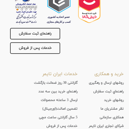
جنس
بند
راهنمای ثبت سفارش
خدمات پس از فروش
خرید و همکاری
خدمات ایران تایمر
روشهای ارسال و رهگیری
گارانتی 30 روز ضمانت بازگشت
راهنماي ثبت سفارش
راهنمای خرید بین سه عدد
روشهای خرید
ارسال 3 ساعته محصولات
نظر مشتریان ما
تضمین اصالت(اورجینال)
همکاری سازمانی
5 سال گارانتی ساعت مچی
شرکای تجاری ایران تایمر
خدمات پس از فروش