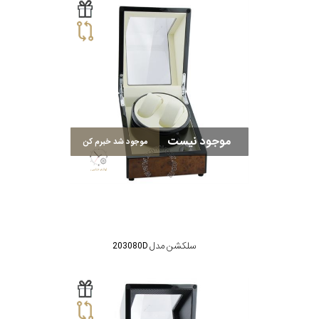
موجود نیست
موجود شد خبرم کن
سلکشن مدل 203080D