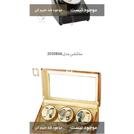
موجود نیست
موجود شد خبرم کن
سلکشن مدل 203080A
موجود نیست
موجود شد خبرم کن