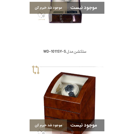
موجود نیست
موجود شد خبرم کن
سلکشن مدل WD-1011SY-S
موجود نیست
موجود شد خبرم کن