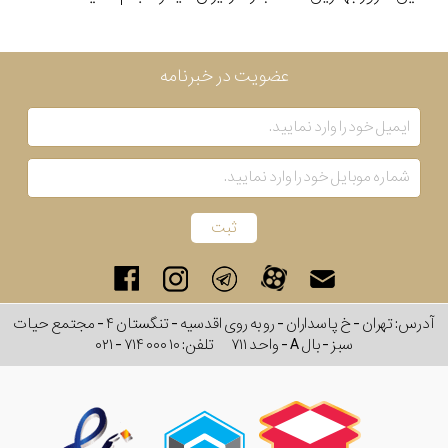
عضویت در خبرنامه
آدرس: تهران - خ پاسداران - رو به روی اقدسیه - تنگستان ۴ - مجتمع حیات
سبز - بال A - واحد ۷۱۱
تلفن:
۰۲۱ - ۷۱۴ ۰۰۰ ۱۰