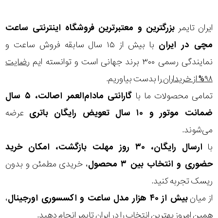
ایران تایمر
بزرگترین و معتبرترین فروشگاه اینترنتی
ساعت
مچی
در ایران
با بیش از ۱۵ سال سابقه فروش ساعت و
نمایندگی رسمی ۳۰۰ برند جهانی است و توانسته ایم
رضایت
۹۸% از خریداران
را بدست بیاوریم.
تمامی محصولات ما با
گارانتی مادام‌العمر اصالت، ۵ سال
ضمانت موتور و ۱۰ سال تعویض رایگان باتری
عرضه
می‌شوند.
با
ارسال رایگان، ۳۰ روز مهلت بازگشت، امکان خرید
حضوری و انتخاب بین ۳ محصول
، خریدی مطمئن و بدون
ریسک تجربه کنید.
از میان
بیش از ۴۰ هزار مدل ساعت و اکسسوری اورجینال
،
همین امروز بهترین انتخاب را در ایران تایمر انجام دهید.