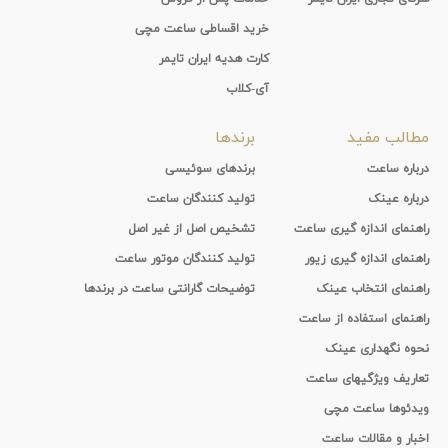
خرید اقساطی ساعت مچی
کارت هدیه ایران تایمر
آی-کلاب
مطالب مفید
برندها
درباره ساعت
برندهای سوئیسی
درباره عینک
تولید کنندگان ساعت
راهنمای اندازه گیری ساعت
تشخیص اصل از غیر اصل
راهنمای اندازه گیری زیور
تولید کنندگان موتور ساعت
راهنمای انتخاب عینک
توضیحات گارانتی ساعت در برندها
راهنمای استفاده از ساعت
نحوه نگهداری عینک
تعاریف ویژگیهای ساعت
ویدئوها ساعت مچی
اخبار و مقالات ساعت