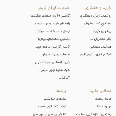
خرید و همکاری
خدمات ایران تایمر
روشهای ارسال و رهگیری
گارانتی 30 روز ضمانت بازگشت
راهنماي ثبت سفارش
راهنمای خرید بین سه عدد
روشهای خرید
ارسال 3 ساعته محصولات
نظر مشتریان ما
تضمین اصالت(اورجینال)
همکاری سازمانی
5 سال گارانتی ساعت مچی
شرکای تجاری ایران تایمر
خدمات پس از فروش
خرید اقساطی ساعت مچی
کارت هدیه ایران تایمر
آی-کلاب
مطالب مفید
برندها
درباره ساعت
برندهای سوئیسی
درباره عینک
تولید کنندگان ساعت
راهنمای اندازه گیری ساعت
تشخیص اصل از غیر اصل