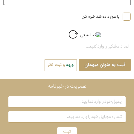
پاسخ داده شد خبرم کن
ثبت به عنوان میهمان
ورود
و ثبت نظر
عضویت در خبرنامه