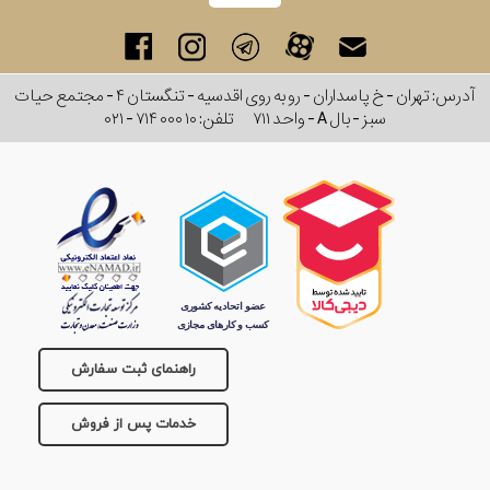
آدرس: تهران - خ پاسداران - رو به روی اقدسیه - تنگستان ۴ - مجتمع حیات
سبز - بال A - واحد ۷۱۱
تلفن:
۰۲۱ - ۷۱۴ ۰۰۰ ۱۰
راهنمای ثبت سفارش
خدمات پس از فروش