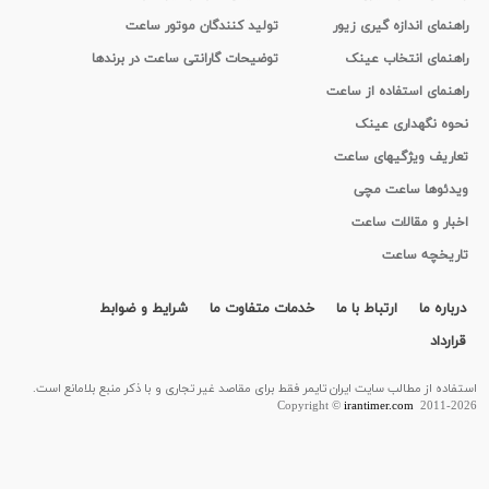
راهنمای اندازه گیری زیور
تولید کنندگان موتور ساعت
راهنمای انتخاب عینک
توضیحات گارانتی ساعت در برندها
راهنمای استفاده از ساعت
نحوه نگهداری عینک
تعاریف ویژگیهای ساعت
ویدئوها ساعت مچی
اخبار و مقالات ساعت
تاریخچه ساعت
درباره ما
ارتباط با ما
خدمات متفاوت ما
شرایط و ضوابط
قرارداد
استفاده از مطالب سايت ایران تایمر فقط برای مقاصد غیر تجاری و با ذکر منبع بلامانع است.
Copyright ©
irantimer.com
2011-2026