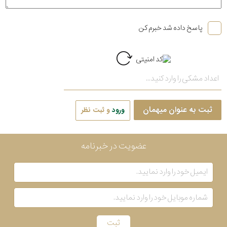
پاسخ داده شد خبرم کن
ثبت به عنوان میهمان
ورود
و ثبت نظر
عضویت در خبرنامه