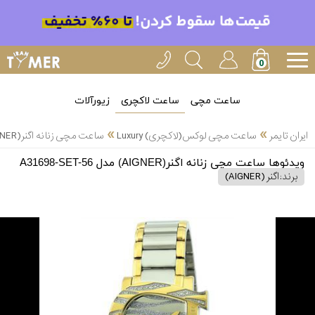
ساعت مچی
ساعت لاکچری
زیورآلات
»
»
ایران تایمر
ساعت مچی لوکس(لاکچری) Luxury
ساعت مچی زنانه اگنر(AIGNER) مدل A31698-SET-56
ویدئوها ساعت مچی زنانه اگنر(AIGNER) مدل A31698-SET-56
برند:
اگنر (AIGNER)