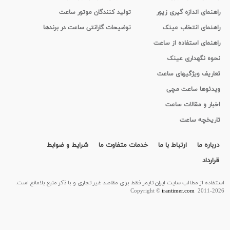
راهنمای اندازه گیری زیور
تولید کنندگان موتور ساعت
راهنمای انتخاب عینک
توضیحات گارانتی ساعت در برندها
راهنمای استفاده از ساعت
نحوه نگهداری عینک
تعاریف ویژگیهای ساعت
ویدئوها ساعت مچی
اخبار و مقالات ساعت
تاریخچه ساعت
درباره ما
ارتباط با ما
خدمات متفاوت ما
شرایط و ضوابط
قرارداد
استفاده از مطالب سايت ایران تایمر فقط برای مقاصد غیر تجاری و با ذکر منبع بلامانع است.
Copyright ©
irantimer.com
2011-2026