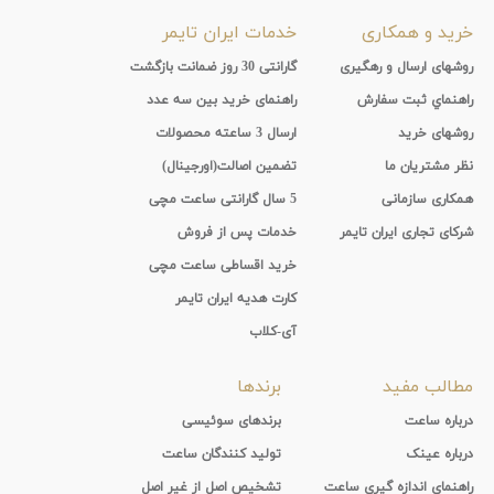
خرید و همکاری
خدمات ایران تایمر
روشهای ارسال و رهگیری
گارانتی 30 روز ضمانت بازگشت
راهنماي ثبت سفارش
راهنمای خرید بین سه عدد
روشهای خرید
ارسال 3 ساعته محصولات
نظر مشتریان ما
تضمین اصالت(اورجینال)
همکاری سازمانی
5 سال گارانتی ساعت مچی
شرکای تجاری ایران تایمر
خدمات پس از فروش
خرید اقساطی ساعت مچی
کارت هدیه ایران تایمر
آی-کلاب
مطالب مفید
برندها
درباره ساعت
برندهای سوئیسی
درباره عینک
تولید کنندگان ساعت
راهنمای اندازه گیری ساعت
تشخیص اصل از غیر اصل