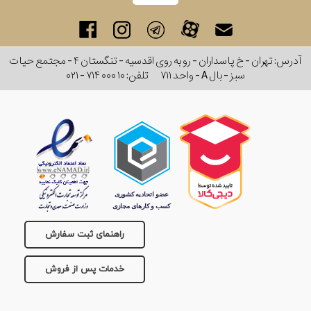
آدرس: تهران - خ پاسداران - رو به روی اقدسیه - تنگستان ۴ - مجتمع حیات
سبز - بال A - واحد ۷۱۱
تلفن:
۰۲۱ - ۷۱۴ ۰۰۰ ۱۰
راهنمای ثبت سفارش
خدمات پس از فروش