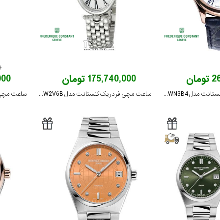
0
ان
175,740,000 تومان
,000
ساعت مچی فردریک کنستانت مدل FC-318MPWN3B4
ساعت مچی فردریک کنستانت مدل FC-200MPW2V6B