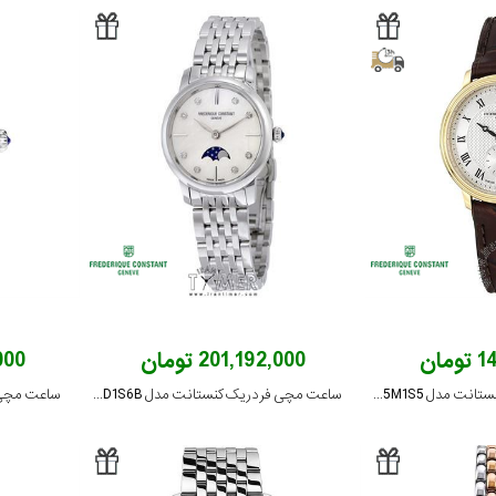
ان
201,192,000 تومان
,000
ساعت مچی فردریک کنستانت مدل FC-235M1S5
ساعت مچی فردریک کنستانت مدل FC-206MPWD1S6B