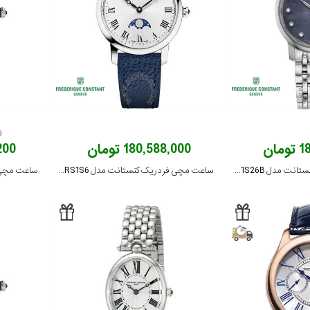
0
ان
180,588,000 تومان
,200
ساعت مچی فردریک کنستانت مدل FC-220MPBD1S26B
ساعت مچی فردریک کنستانت مدل FC-206RS1S6