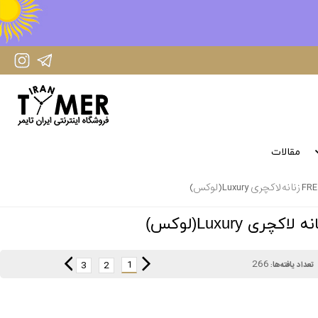
IranTimer Instagram Page
IranTimer Telegram channel
مقالات
266
1
3
2
تعداد یافته‌ها: