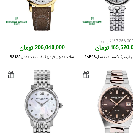
167,256,00 تومان
165,520 تومان
206,040,000 تومان
ساعت مچی فردریک کنستانت مدل FC-200MPW2AR6B
ساعت مچی فردریک کنستانت مدل FC-206RS1S5