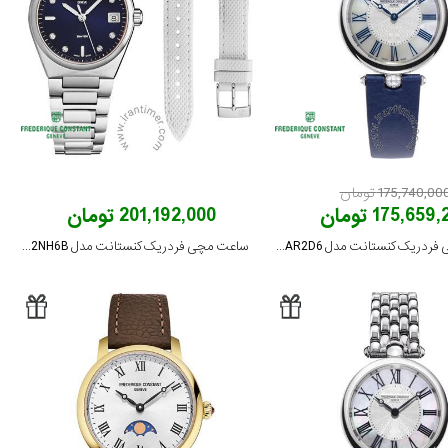
175,740,00 تومان
175,659 تومان
201,192,000 تومان
ساعت مچی فردریک کنستانت مدل FC-200MPWN2AR2D6
ساعت مچی فردریک کنستانت مدل FC-240ND2NH6B