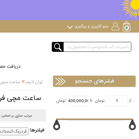
منو کاربری و پیگیری
دریافت حض
»
فیلترهای جستجو
ایران تایمر
ساعت مچی لوک
ساعت مچی فردریک کنستانت CONSTANT
مرتب سازی بر اساس:
فیلتر‌ها
فردریک کنستان