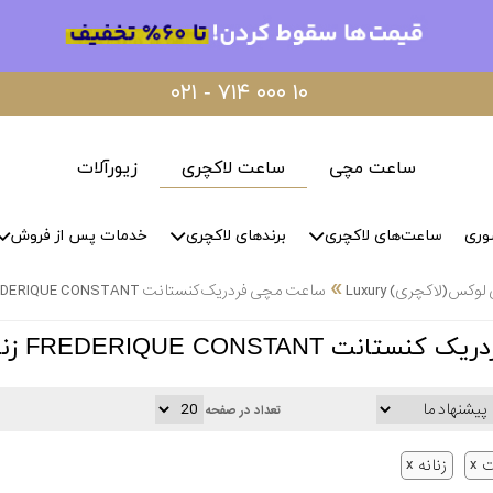
۰۲۱ - ۷۱۴ ۰۰۰ ۱۰
ساعت مچی
ساعت لاکچری
زیورآلات
وری
ساعت‌های لاکچری
برندهای لاکچری
خدمات پس از فروش
»
س(لاکچری) Luxury
ساعت مچی فردریک کنستانت FREDERIQUE CONSTANT زنانه لاکچری Luxury(لوکس)
FREDERIQUE  زنانه لاکچری Luxury(لوکس)
تعداد در صفحه
ت
زنانه