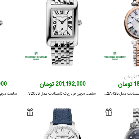
ان
ان
201,192,000 تومان
,000
ساعت مچی فردریک کنستانت مدل FC-200MPW2AR2B
ساعت مچی فردریک کنستانت مدل FC-235S2C6B