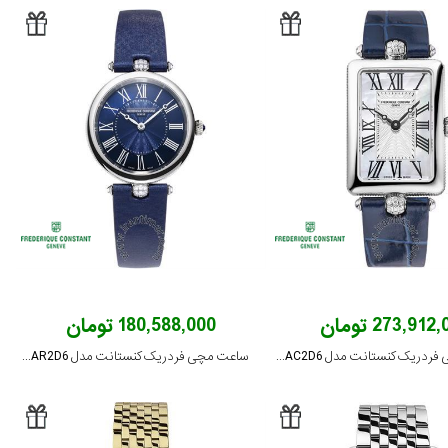
273,912 تومان
180,588,000 تومان
ساعت مچی فردریک کنستانت مدل FC-200MPW2AC2D6
ساعت مچی فردریک کنستانت مدل FC-200MPN2AR2D6