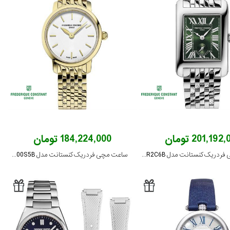
201,192 تومان
184,224,000 تومان
ساعت مچی فردریک کنستانت مدل FC-235GR2C6B
ساعت مچی فردریک کنستانت مدل FC-200S5B