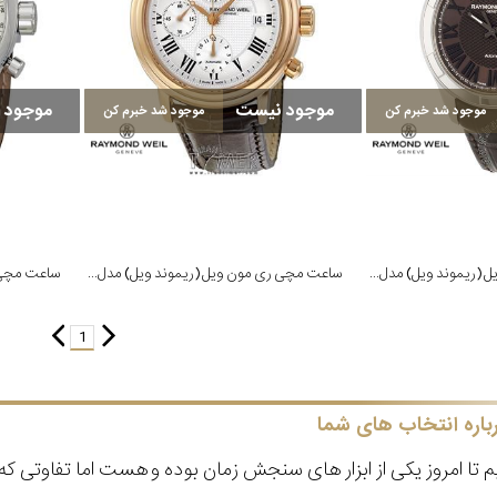
موجود نیست
موجود 
موجود شد خبرم کن
موجود شد خبرم کن
ساعت مچی ری مون ویل (ریموند ویل) مدل 2970-STC-00718
ساعت مچی ری مون ویل (ریموند ویل) مدل 7737-PC5-00659
1
باره انتخاب های شما
 تا امروز یکی از ابزار های سنجش زمان بوده و هست اما تفاوتی 