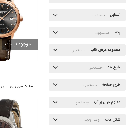
استایل
رده
موجود نیست
محدوده عرض قاب
طرح بند
طرح صفحه
مقاوم در برابر آب
شکل قاب