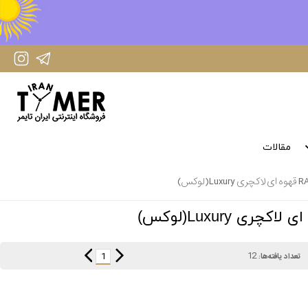
IranTimer Instagram Page
IranTimer Telegram channel
مقالات
12
1
تعداد یافته‌ها: