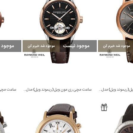
موجود نیست
موجود 
موجود شد خبرم کن
موجود شد خبرم کن
ساعت مچی ری مون ویل (ریموند ویل) مدل 2237-PC5-60011
ساعت مچی ری مون ویل (ریموند ویل) مدل 2780-SC5-20001