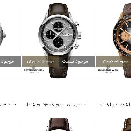
موجود نیست
موجود 
موجود شد خبرم کن
موجود شد خبرم کن
ساعت مچی ری مون ویل (ریموند ویل) مدل 7780-B1-20422
ساعت مچی ری مون ویل (ریموند ویل) مدل 7732-STC-65201