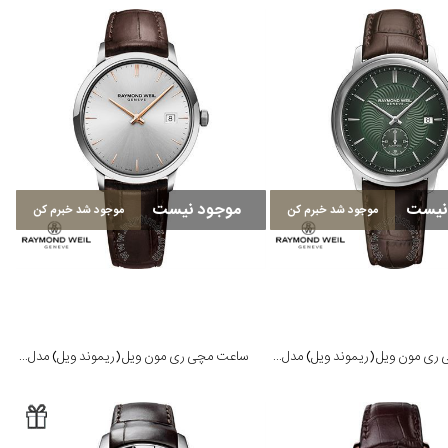
نیست
موجود نیست
موجود شد خبرم کن
موجود شد خبرم کن
ساعت مچی ری مون ویل (ریموند ویل) مدل 2238-STC-52001
ساعت مچی ری مون ویل (ریموند ویل) مدل 5485-SL5-65001