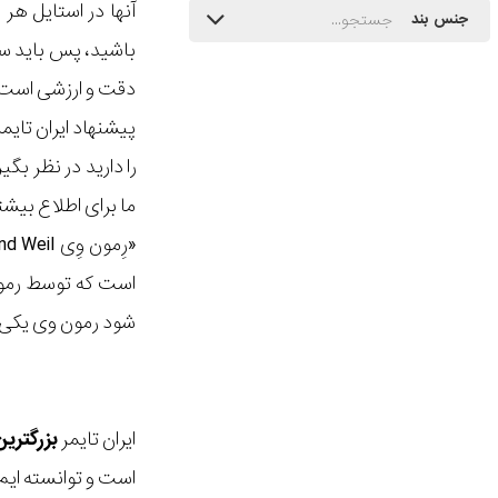
آنها در استایل ه
جنس بند
باشید، پس باید سا
دقت و ارزشی است ک
پیشنهاد ایران تای
را دارید در نظر ب
ما برای اطلاع بیش
شود رمون وی یکی 
ایران تایمر
بزرگتری
است و توانسته ایم