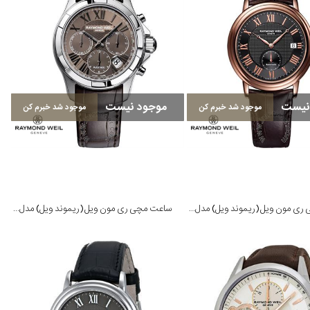
نیست
موجود نیست
موجود شد خبرم کن
موجود شد خبرم کن
ساعت مچی ری مون ویل (ریموند ویل) مدل 2838-PC5-00209
ساعت مچی ری مون ویل (ریموند ویل) مدل 7260-STC-00718