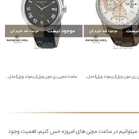
نیست
موجود نیست
موجود شد خبرم کن
موجود شد خبرم کن
ساعت مچی ری مون ویل (ریموند ویل) مدل 7730-STC-65025
ساعت مچی ری مون ویل (ریموند ویل) مدل 2837-STC-00609
که میتوانیم در ساعت مچی های امروزه حس کنیم، اهمیت وجود