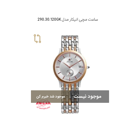
ساعت مچی انیکار مدل 290.30.120GK
موجود نیست
موجود شد خبرم کن