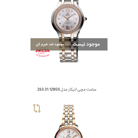
موجود نیست
موجود شد خبرم کن
ساعت مچی انیکار مدل 263.31.128GS