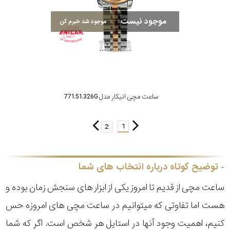
موجود نیست
موجود شد خبرم کن
ساعت مچی انیکار مدل 771.51.326G
1
2
توضیح کوتاه درباره انتخاب های شما
ساعت مچی از قدیم تا امروز یکی از ابزار های سنجش زمان بوده و
هست اما تفاوتی که میتوانیم در ساعت مچی های امروزه حس
کنیم، اهمیت وجود آنها در استایل هر شخص است. اگر که شما