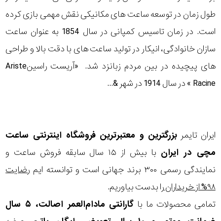
طول زمان در توسعه ساعت های مکانیکی نقش مهمی بازی کرده
است. در زمان تاسیس کمپانی در سال 1854 به عنوان ساعت
سازان خانوادگی، انیکار در تولید ساعت های با دقت بالا و طراحی
های پیچیده در بین مردم زبانزد شد. «آریست راسینAriste
Racine » در سال 1914 در شهر &...
ایران تایمر
بزرگترین و معتبرترین فروشگاه اینترنتی
ساعت
مچی
در ایران
با بیش از ۱۵ سال سابقه فروش ساعت و
نمایندگی رسمی ۳۰۰ برند جهانی است و توانسته ایم
رضایت
۹۸% از خریداران
را بدست بیاوریم.
تمامی محصولات ما با
گارانتی مادام‌العمر اصالت، ۵ سال