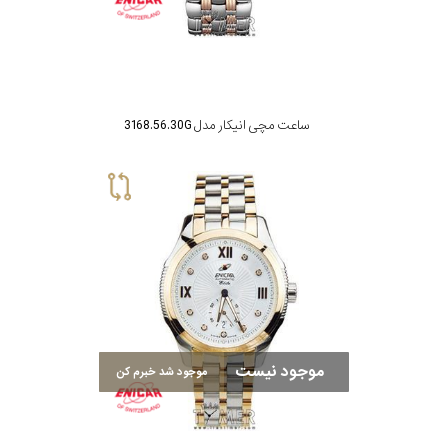
ساعت مچی انیکار مدل 3168.56.30G
موجود نیست
موجود شد خبرم کن