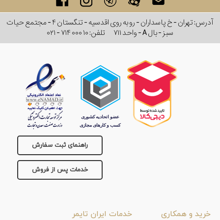
آدرس: تهران - خ پاسداران - رو به روی اقدسیه - تنگستان ۴ - مجتمع حیات
سبز - بال A - واحد ۷۱۱
تلفن:
۰۲۱ - ۷۱۴ ۰۰۰ ۱۰
راهنمای ثبت سفارش
خدمات پس از فروش
خرید و همکاری
خدمات ایران تایمر