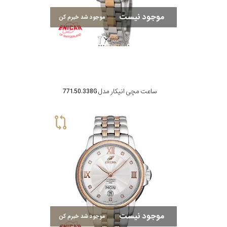
موجود نیست
موجود شد خبرم کن
ساعت مچی انیکار مدل 771.50.338G
موجود نیست
موجود شد خبرم کن