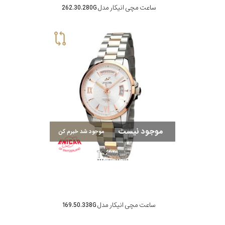
ساعت مچی انیکار مدل 262.30.280G
موجود نیست
موجود شد خبرم کن
ساعت مچی انیکار مدل 169.50.338G