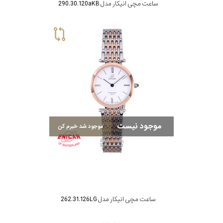
ساعت مچی انیکار مدل 290.30.120aKB
موجود نیست
موجود شد خبرم کن
ساعت مچی انیکار مدل 262.31.126LG