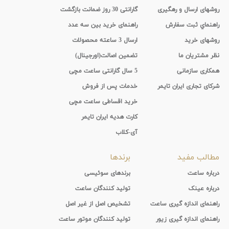
روشهای ارسال و رهگیری
گارانتی 30 روز ضمانت بازگشت
راهنماي ثبت سفارش
راهنمای خرید بین سه عدد
روشهای خرید
ارسال 3 ساعته محصولات
نظر مشتریان ما
تضمین اصالت(اورجینال)
همکاری سازمانی
5 سال گارانتی ساعت مچی
شرکای تجاری ایران تایمر
خدمات پس از فروش
خرید اقساطی ساعت مچی
کارت هدیه ایران تایمر
آی-کلاب
مطالب مفید
برندها
درباره ساعت
برندهای سوئیسی
درباره عینک
تولید کنندگان ساعت
راهنمای اندازه گیری ساعت
تشخیص اصل از غیر اصل
راهنمای اندازه گیری زیور
تولید کنندگان موتور ساعت