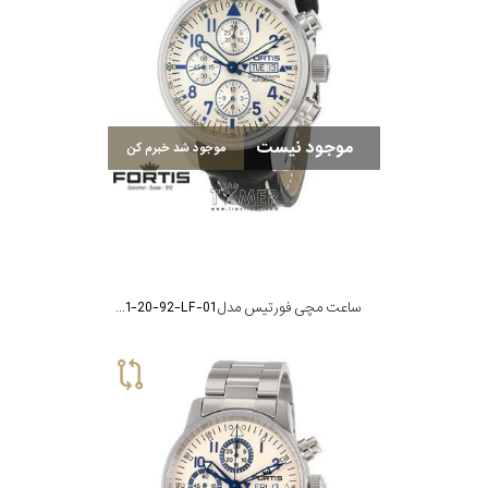
رده
محدوده
عرض
موجود نیست
موجود شد خبرم کن
قاب
طرح
بند
ساعت مچی فورتیس مدل F-701-20-92-LF-01
طرح
صفحه
مقاوم