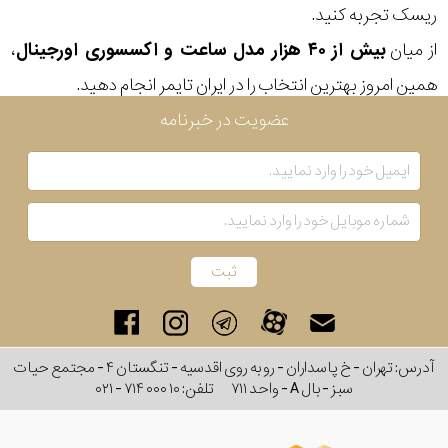
ریسک تجربه کنید.
از میان
بیش از ۴۰ هزار مدل ساعت و اکسسوری اورجینال
،
همین امروز بهترین انتخاب را در ایران تایمر انجام دهید.
عضویت در خبرنامه
آدرس: تهران - خ پاسداران - رو به روی اقدسیه - تنگستان ۴ - مجتمع حیات
سبز - بال A - واحد ۷۱۱
تلفن:
۰۲۱ - ۷۱۴ ۰۰۰ ۱۰