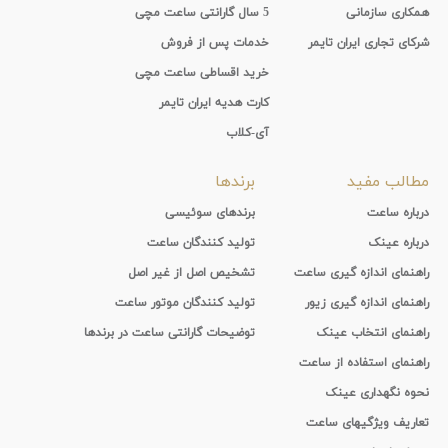
همکاری سازمانی
5 سال گارانتی ساعت مچی
شرکای تجاری ایران تایمر
خدمات پس از فروش
خرید اقساطی ساعت مچی
کارت هدیه ایران تایمر
آی-کلاب
مطالب مفید
برندها
درباره ساعت
برندهای سوئیسی
درباره عینک
تولید کنندگان ساعت
راهنمای اندازه گیری ساعت
تشخیص اصل از غیر اصل
راهنمای اندازه گیری زیور
تولید کنندگان موتور ساعت
راهنمای انتخاب عینک
توضیحات گارانتی ساعت در برندها
راهنمای استفاده از ساعت
نحوه نگهداری عینک
تعاریف ویژگیهای ساعت