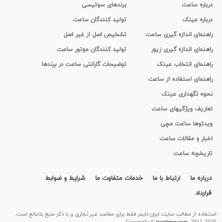
درباره ساعت
برندهای سوئیسی
درباره عینک
تولید کنندگان ساعت
راهنمای اندازه گیری ساعت
تشخیص اصل از غیر اصل
راهنمای اندازه گیری زیور
تولید کنندگان موتور ساعت
راهنمای انتخاب عینک
توضیحات گارانتی ساعت در برندها
راهنمای استفاده از ساعت
نحوه نگهداری عینک
تعاریف ویژگیهای ساعت
ویدئوها ساعت مچی
اخبار و مقالات ساعت
تاریخچه ساعت
درباره ما
ارتباط با ما
خدمات متفاوت ما
شرایط و ضوابط
قرارداد
استفاده از مطالب سايت ایران تایمر فقط برای مقاصد غیر تجاری و با ذکر منبع بلامانع است.