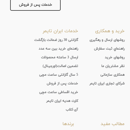
خدمات پس از فروش
خرید و همکاری
خدمات ایران تایمر
روشهای ارسال و رهگیری
گارانتی 30 روز ضمانت بازگشت
راهنماي ثبت سفارش
راهنمای خرید بین سه عدد
روشهای خرید
ارسال 3 ساعته محصولات
نظر مشتریان ما
تضمین اصالت(اورجینال)
همکاری سازمانی
5 سال گارانتی ساعت مچی
شرکای تجاری ایران تایمر
خدمات پس از فروش
خرید اقساطی ساعت مچی
کارت هدیه ایران تایمر
آی-کلاب
مطالب مفید
برندها