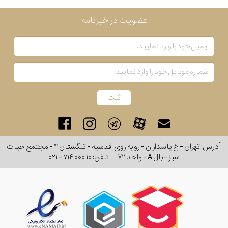
عضویت در خبرنامه
آدرس: تهران - خ پاسداران - رو به روی اقدسیه - تنگستان ۴ - مجتمع حیات
سبز - بال A - واحد ۷۱۱
تلفن:
۰۲۱ - ۷۱۴ ۰۰۰ ۱۰