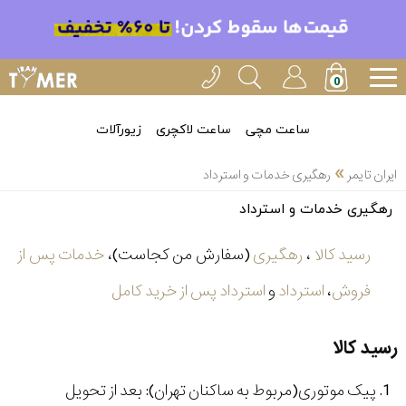
ساعت مچی
ساعت لاکچری
زیورآلات
»
ایران تایمر
رهگیری خدمات و استرداد
رهگیری خدمات و استرداد
رسید کالا
،
رهگیری
(سفارش من کجاست)،
خدمات پس از
فروش
،
استرداد
و
استرداد پس از خرید کامل
رسید کالا
پیک موتوری(مربوط به ساکنان تهران): بعد از تحویل