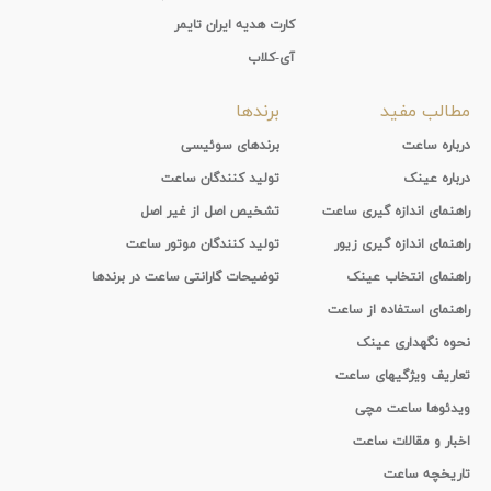
کارت هدیه ایران تایمر
آی-کلاب
مطالب مفید
برندها
درباره ساعت
برندهای سوئیسی
درباره عینک
تولید کنندگان ساعت
راهنمای اندازه گیری ساعت
تشخیص اصل از غیر اصل
راهنمای اندازه گیری زیور
تولید کنندگان موتور ساعت
راهنمای انتخاب عینک
توضیحات گارانتی ساعت در برندها
راهنمای استفاده از ساعت
نحوه نگهداری عینک
تعاریف ویژگیهای ساعت
ویدئوها ساعت مچی
اخبار و مقالات ساعت
تاریخچه ساعت