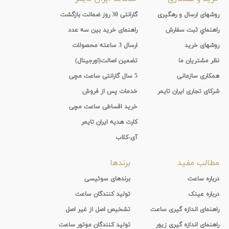
روشهای ارسال و رهگیری
گارانتی 30 روز ضمانت بازگشت
راهنماي ثبت سفارش
راهنمای خرید بین سه عدد
روشهای خرید
ارسال 3 ساعته محصولات
نظر مشتریان ما
تضمین اصالت(اورجینال)
همکاری سازمانی
5 سال گارانتی ساعت مچی
شرکای تجاری ایران تایمر
خدمات پس از فروش
خرید اقساطی ساعت مچی
کارت هدیه ایران تایمر
آی-کلاب
مطالب مفید
برندها
درباره ساعت
برندهای سوئیسی
درباره عینک
تولید کنندگان ساعت
راهنمای اندازه گیری ساعت
تشخیص اصل از غیر اصل
راهنمای اندازه گیری زیور
تولید کنندگان موتور ساعت