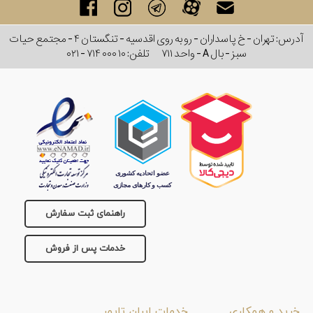
آدرس: تهران - خ پاسداران - رو به روی اقدسیه - تنگستان ۴ - مجتمع حیات
سبز - بال A - واحد ۷۱۱
تلفن:
۰۲۱ - ۷۱۴ ۰۰۰ ۱۰
راهنمای ثبت سفارش
خدمات پس از فروش
خرید و همکاری
خدمات ایران تایمر