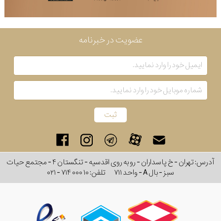
عضویت در خبرنامه
آدرس: تهران - خ پاسداران - رو به روی اقدسیه - تنگستان ۴ - مجتمع حیات
سبز - بال A - واحد ۷۱۱
تلفن:
۰۲۱ - ۷۱۴ ۰۰۰ ۱۰