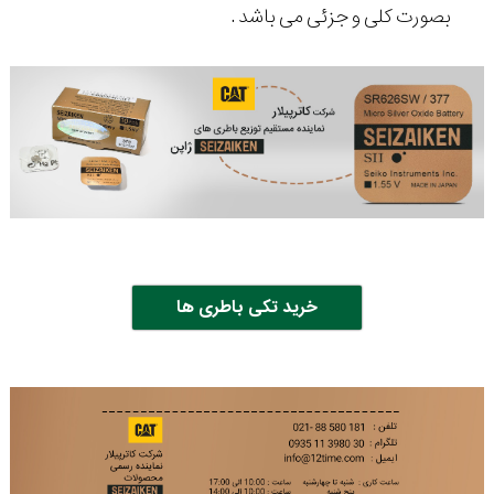
بصورت کلی و جزئی می باشد .
خرید تکی باطری ها