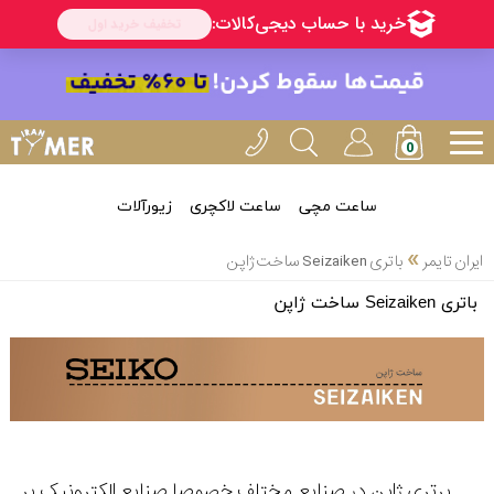
ساعت مچی
ساعت لاکچری
زیورآلات
»
ایران تایمر
باتری Seizaiken ساخت ژاپن
باتری Seizaiken ساخت ژاپن
برتری ژاپن در صنایع مختلف خصوصا صنایع الکترونیک بر