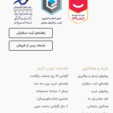
راهنمای ثبت سفارش
خدمات پس از فروش
خرید و همکاری
خدمات ایران تایمر
روشهای ارسال و رهگیری
گارانتی 30 روز ضمانت بازگشت
راهنماي ثبت سفارش
راهنمای خرید بین سه عدد
روشهای خرید
ارسال 3 ساعته محصولات
نظر مشتریان ما
تضمین اصالت(اورجینال)
همکاری سازمانی
5 سال گارانتی ساعت مچی