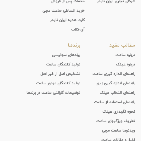
شرکای تجاری ایران تایمر
خدمات پس از فروش
خرید اقساطی ساعت مچی
کارت هدیه ایران تایمر
آی-کلاب
مطالب مفید
برندها
درباره ساعت
برندهای سوئیسی
درباره عینک
تولید کنندگان ساعت
راهنمای اندازه گیری ساعت
تشخیص اصل از غیر اصل
راهنمای اندازه گیری زیور
تولید کنندگان موتور ساعت
راهنمای انتخاب عینک
توضیحات گارانتی ساعت در برندها
راهنمای استفاده از ساعت
نحوه نگهداری عینک
تعاریف ویژگیهای ساعت
ویدئوها ساعت مچی
اخبار و مقالات ساعت