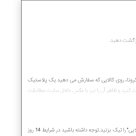
بازگشت دهید.
رونا، روی کالایی که سفارش می دهید یک پلاستیک
 کنید و ظاهر آن را نیز با عکس داخل سایت مطابقت
برای بازگشت محصول نیاز است در صفحه خدمات پس از فروش فرم مورد نظر را پر کنید و گزینه "دارای گارانتی 14 روز طلایی" را تیک بزنید.توجه داشته باشید در شرایط 14 روز