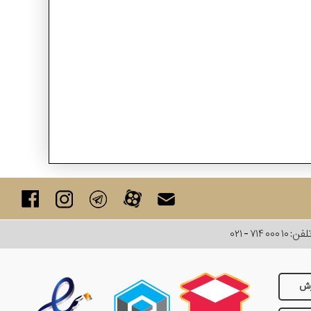
لفن:
۰۲۱ - ۷۱۴ ۰۰۰ ۱۰
رش