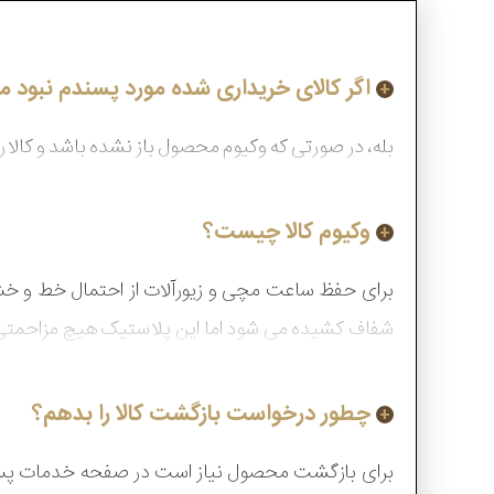
اگر کالای خریداری شده مورد پسندم نبود می
بله، در صورتی که وکیوم محصول باز نشده باشد و کالا 
وکیوم کالا چیست؟
برای حفظ ساعت مچی و زیورآلات از احتمال خط و خ
شفاف کشیده می شود اما این پلاستیک هیچ مزاحمتی ب
دهید و در صورت تایید و نهایی شدن انتخاب، وکیوم را با
چطور درخواست بازگشت کالا را بدهم؟