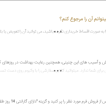
توانم آن را مرجوع کنم؟
را به صورت اقساط خریداری نکرده باشید، می توانید آن را تعویض یا 
ش و آسیب های این چنینی، همچنین رعایت بهداشت در روزهای ک
رای شما ندارد. میتوانید کالای سفارشی را با وکیوم روی دست تست
ز کنید.