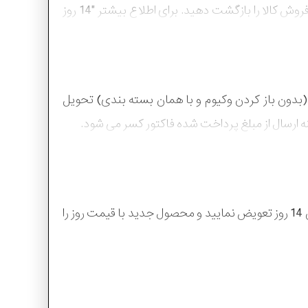
بازگشت هزینه 50000 تومان خدمات پس از فروش از شما دریافت نمی شود. سپس با هماهنگی با بخش خدمات پس از فروش کالا را بازگشت دهید. برای اطلاع بیشتر "14 روز
بدون باز کردن وکیوم و با همان بسته بندی) تحویل
نه ارسال از مبلغ پرداخت شده فاکتور کسر می شود.
در صورتی که کالایی را با تخفیف جشنواره خریداری کرده باشید و وکیوم آن باز نشده باشد،تنها می توانید محصول را در زمان 14 روز تعویض نمایید و محصول جدید با قیمت روز را