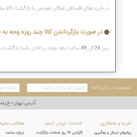
در خرید های اقساطی امکان تعویض یا بازگشت کالا م
در صورت بازگرداندن کالا چند روزه وجه ب
بین 24 الی 48 ساعت بعد وجه پرداختی شما بازگشت داده خواهد شد.
عضویت در خبرنامه
آدرس: تهران - خ پاسداران - رو به ر
خرید و همکاری
خدمات ایران تایمر
مطالب مفید
روشهای ارسال و رهگیری
گارانتی 30 روز ضمانت بازگشت
درباره ساعت