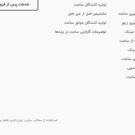
خدمات پس از فر
تولید کنندگان ساعت
 گیری ساعت
تشخیص اصل از غیر اصل
یری زیور
تولید کنندگان موتور ساعت
 عینک
توضیحات گارانتی ساعت در برندها
ه از ساعت
عینک
ای ساعت
 مچی
 ساعت
استفاده از مطالب سايت ایران تایمر فقط برای م