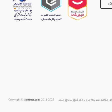
وش
قاصد غیر تجاری و با ذکر منبع بلامانع است. Copyright ©
2011-2026
irantimer.com