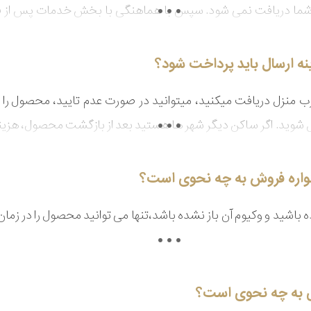
نه ارسال باید پرداخت شود؟
ب منزل دریافت میکنید، میتوانید در صورت عدم تایید، محصول را (
تقبل شوید. اگر ساکن دیگر شهر ها هستید بعد از بازگشت محصول، هزی
نواره فروش به چه نحوی است؟
ی به چه نحوی است؟