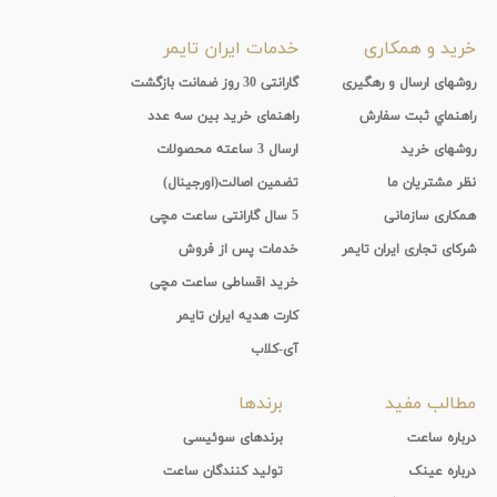
خرید و همکاری
خدمات ایران تایمر
روشهای ارسال و رهگیری
گارانتی 30 روز ضمانت بازگشت
راهنماي ثبت سفارش
راهنمای خرید بین سه عدد
روشهای خرید
ارسال 3 ساعته محصولات
نظر مشتریان ما
تضمین اصالت(اورجینال)
همکاری سازمانی
5 سال گارانتی ساعت مچی
شرکای تجاری ایران تایمر
خدمات پس از فروش
خرید اقساطی ساعت مچی
کارت هدیه ایران تایمر
آی-کلاب
مطالب مفید
برندها
درباره ساعت
برندهای سوئیسی
درباره عینک
تولید کنندگان ساعت