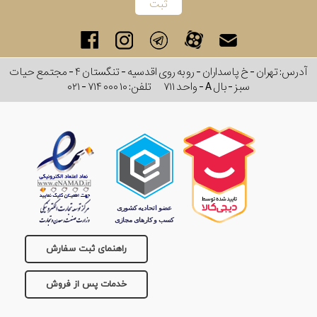
آدرس: تهران - خ پاسداران - رو به روی اقدسیه - تنگستان ۴ - مجتمع حیات
سبز - بال A - واحد ۷۱۱
تلفن:
۰۲۱ - ۷۱۴ ۰۰۰ ۱۰
راهنمای ثبت سفارش
خدمات پس از فروش