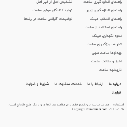
راهنمای اندازه گیری ساعت
تشخیص اصل از غیر اصل
راهنمای اندازه گیری زیور
تولید کنندگان موتور ساعت
راهنمای انتخاب عینک
توضیحات گارانتی ساعت در برندها
راهنمای استفاده از ساعت
نحوه نگهداری عینک
تعاریف ویژگیهای ساعت
ویدئوها ساعت مچی
اخبار و مقالات ساعت
تاریخچه ساعت
درباره ما
ارتباط با ما
خدمات متفاوت ما
شرایط و ضوابط
قرارداد
استفاده از مطالب سايت ایران تایمر فقط برای مقاصد غیر تجاری و با ذکر منبع بلامانع است.
Copyright ©
irantimer.com
2011-2026