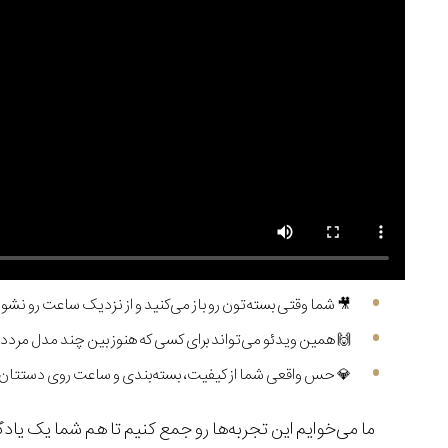
🎥 شما وقتی بسته‌تون رو باز می‌کنید و از نزدیک ساعت رو نشو
🙌 همین ویدئو می‌تواند برای کسی که هنوز بین چند مدل مردد
💎 حس واقعی شما از کیفیت، بسته‌بندی و ساعت روی دستتان،
ما می‌خوایم این تجربه‌ها رو جمع کنیم تا هم شما یک یا