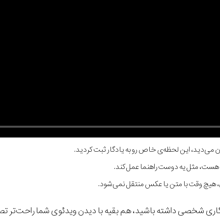
ن می‌دید، این لحظه‌ی خاص رو به یادگار ثبت کردید.
 هست، مثل یه دوست راهنما عمل کند.
 هیچ وقت با متن یا عکس منتقل نمی‌شود.
دگاری شخصی داشته باشید، هم بقیه با دیدن ویدئوی شما راحت‌تر تص