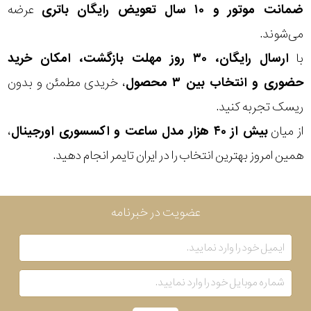
ضمانت موتور و ۱۰ سال تعویض رایگان باتری
عرضه
سبک
می‌شوند.
با
ارسال رایگان، ۳۰ روز مهلت بازگشت، امکان خرید
رنگ
حضوری و انتخاب بین ۳ محصول
، خریدی مطمئن و بدون
عدسی
ریسک تجربه کنید.
از میان
بیش از ۴۰ هزار مدل ساعت و اکسسوری اورجینال
،
رنگ
همین امروز بهترین انتخاب را در ایران تایمر انجام دهید.
فریم
جنس
عضویت در خبرنامه
دسته
اصالت
کشور