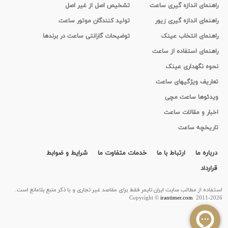
راهنمای اندازه گیری ساعت
تشخیص اصل از غیر اصل
راهنمای اندازه گیری زیور
تولید کنندگان موتور ساعت
راهنمای انتخاب عینک
توضیحات گارانتی ساعت در برندها
راهنمای استفاده از ساعت
نحوه نگهداری عینک
تعاریف ویژگیهای ساعت
ویدئوها ساعت مچی
اخبار و مقالات ساعت
تاریخچه ساعت
درباره ما
ارتباط با ما
خدمات متفاوت ما
شرایط و ضوابط
قرارداد
استفاده از مطالب سايت ایران تایمر فقط برای مقاصد غیر تجاری و با ذکر منبع بلامانع است.
Copyright ©
irantimer.com
2011-2026