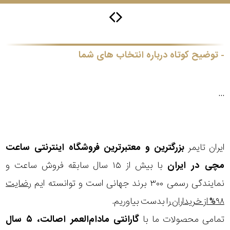
گس
توضیح کوتاه درباره انتخاب های شما
جنسیت
...
شکل
فریم
ایران تایمر
بزرگترین و معتبرترین فروشگاه اینترنتی
ساعت
مناسب
مچی
در ایران
با بیش از ۱۵ سال سابقه فروش ساعت و
نمایندگی رسمی ۳۰۰ برند جهانی است و توانسته ایم
رضایت
برای
۹۸% از خریداران
را بدست بیاوریم.
فرم
تمامی محصولات ما با
گارانتی مادام‌العمر اصالت، ۵ سال
صورت