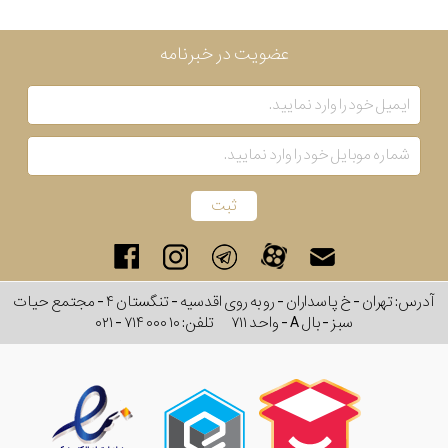
عضویت در خبرنامه
آدرس: تهران - خ پاسداران - رو به روی اقدسیه - تنگستان ۴ - مجتمع حیات
سبز - بال A - واحد ۷۱۱
تلفن:
۰۲۱ - ۷۱۴ ۰۰۰ ۱۰