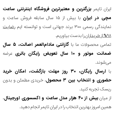
ایران تایمر
بزرگترین و معتبرترین فروشگاه اینترنتی
ساعت
مچی
در ایران
با بیش از ۱۵ سال سابقه فروش ساعت و
نمایندگی رسمی ۳۰۰ برند جهانی است و توانسته ایم
رضایت
۹۸% از خریداران
را بدست بیاوریم.
تمامی محصولات ما با
گارانتی مادام‌العمر اصالت، ۵ سال
ضمانت موتور و ۱۰ سال تعویض رایگان باتری
عرضه
می‌شوند.
با
ارسال رایگان، ۳۰ روز مهلت بازگشت، امکان خرید
حضوری و انتخاب بین ۳ محصول
، خریدی مطمئن و بدون
ریسک تجربه کنید.
از میان
بیش از ۴۰ هزار مدل ساعت و اکسسوری اورجینال
،
همین امروز بهترین انتخاب را در ایران تایمر انجام دهید.