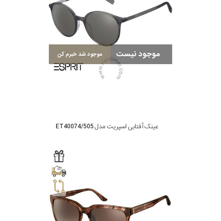
موجود نیست
موجود شد خبرم کن
عینک آفتابی اسپریت مدل ET40074/505