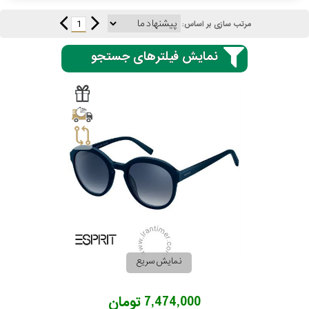
1
مرتب سازی بر اساس:
گس
نمایش فیلترهای جستجو
جنسیت
شکل
فریم
مناسب
برای
نمایش سریع
فرم
7,474,000 تومان
صورت