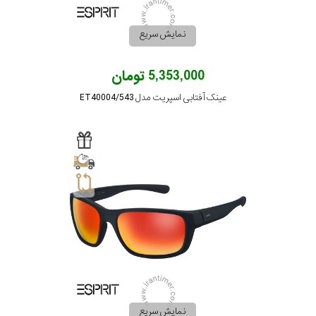
نمایش سریع
5,353,000 تومان
عینک آفتابی اسپریت مدل ET40004/543
نمایش سریع