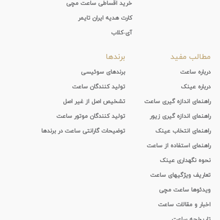
خرید اقساطی ساعت مچی
کارت هدیه ایران تایمر
آی-کلاب
مطالب مفید
برندها
درباره ساعت
برندهای سوئیسی
درباره عینک
تولید کنندگان ساعت
راهنمای اندازه گیری ساعت
تشخیص اصل از غیر اصل
راهنمای اندازه گیری زیور
تولید کنندگان موتور ساعت
راهنمای انتخاب عینک
توضیحات گارانتی ساعت در برندها
راهنمای استفاده از ساعت
نحوه نگهداری عینک
تعاریف ویژگیهای ساعت
ویدئوها ساعت مچی
اخبار و مقالات ساعت
تاریخچه ساعت