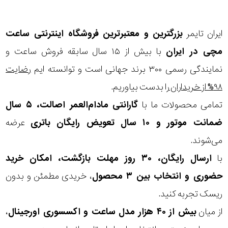
ایران تایمر
بزرگترین و معتبرترین فروشگاه اینترنتی
ساعت
مچی
در ایران
با بیش از ۱۵ سال سابقه فروش ساعت و
نمایندگی رسمی ۳۰۰ برند جهانی است و توانسته ایم
رضایت
۹۸% از خریداران
را بدست بیاوریم.
تمامی محصولات ما با
گارانتی مادام‌العمر اصالت، ۵ سال
ضمانت موتور و ۱۰ سال تعویض رایگان باتری
عرضه
می‌شوند.
با
ارسال رایگان، ۳۰ روز مهلت بازگشت، امکان خرید
حضوری و انتخاب بین ۳ محصول
، خریدی مطمئن و بدون
ریسک تجربه کنید.
از میان
بیش از ۴۰ هزار مدل ساعت و اکسسوری اورجینال
،