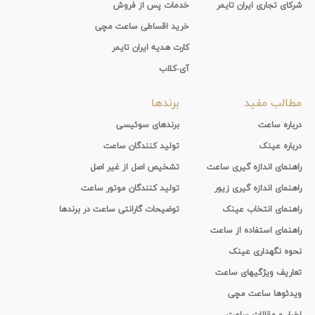
شرکای تجاری ایران تایمر
خدمات پس از فروش
خرید اقساطی ساعت مچی
کارت هدیه ایران تایمر
آی-کلاب
مطالب مفید
برندها
درباره ساعت
برندهای سوئیسی
درباره عینک
تولید کنندگان ساعت
راهنمای اندازه گیری ساعت
تشخیص اصل از غیر اصل
راهنمای اندازه گیری زیور
تولید کنندگان موتور ساعت
راهنمای انتخاب عینک
توضیحات گارانتی ساعت در برندها
راهنمای استفاده از ساعت
نحوه نگهداری عینک
تعاریف ویژگیهای ساعت
ویدئوها ساعت مچی