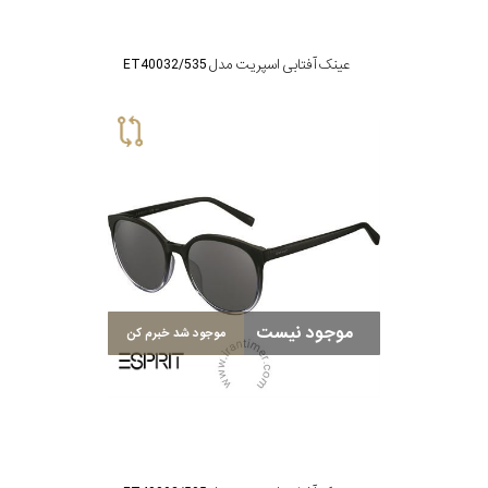
عینک آفتابی اسپریت مدل ET40032/535
موجود نیست
موجود شد خبرم کن