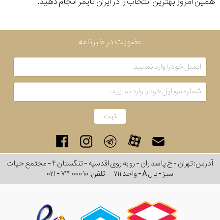
همین امروز بهترین انتخاب را در ایران تایمر انجام دهید.
عضویت در خبرنامه
آدرس: تهران - خ پاسداران - رو به روی اقدسیه - تنگستان ۴ - مجتمع حیات
سبز - بال A - واحد ۷۱۱
تلفن:
۰۲۱ - ۷۱۴ ۰۰۰ ۱۰