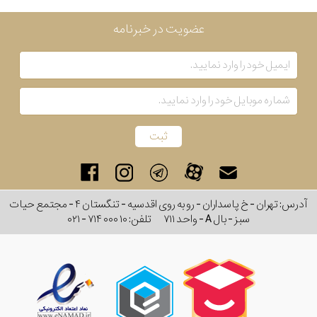
عضویت در خبرنامه
آدرس: تهران - خ پاسداران - رو به روی اقدسیه - تنگستان ۴ - مجتمع حیات
سبز - بال A - واحد ۷۱۱
تلفن:
۰۲۱ - ۷۱۴ ۰۰۰ ۱۰