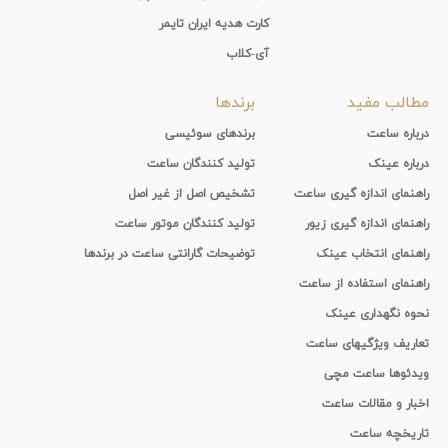
کارت هدیه ایران تایمر
آی-کلاب
مطالب مفید
برندها
درباره ساعت
برندهای سوئیسی
درباره عینک
تولید کنندگان ساعت
راهنمای اندازه گیری ساعت
تشخیص اصل از غیر اصل
راهنمای اندازه گیری زیور
تولید کنندگان موتور ساعت
راهنمای انتخاب عینک
توضیحات گارانتی ساعت در برندها
راهنمای استفاده از ساعت
نحوه نگهداری عینک
تعاریف ویژگیهای ساعت
ویدئوها ساعت مچی
اخبار و مقالات ساعت
تاریخچه ساعت