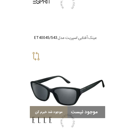
عینک آفتابی اسپریت مدل ET40045/543
موجود نیست
موجود شد خبرم کن