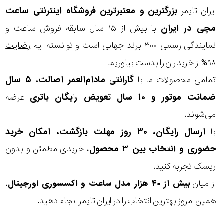
ایران تایمر
بزرگترین و معتبرترین فروشگاه اینترنتی
ساعت
مچی
در ایران
با بیش از ۱۵ سال سابقه فروش ساعت و
نمایندگی رسمی ۳۰۰ برند جهانی است و توانسته ایم
رضایت
۹۸% از خریداران
را بدست بیاوریم.
تمامی محصولات ما با
گارانتی مادام‌العمر اصالت، ۵ سال
ضمانت موتور و ۱۰ سال تعویض رایگان باتری
عرضه
می‌شوند.
با
ارسال رایگان، ۳۰ روز مهلت بازگشت، امکان خرید
حضوری و انتخاب بین ۳ محصول
، خریدی مطمئن و بدون
ریسک تجربه کنید.
از میان
بیش از ۴۰ هزار مدل ساعت و اکسسوری اورجینال
،
همین امروز بهترین انتخاب را در ایران تایمر انجام دهید.