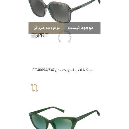
موجود نیست
موجود شد خبرم کن
عینک آفتابی اسپریت مدل ET40094/547