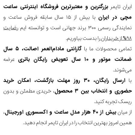
ایران تایمر
بزرگترین و معتبرترین فروشگاه اینترنتی
ساعت
مچی
در ایران
با بیش از ۱۵ سال سابقه فروش ساعت و
نمایندگی رسمی ۳۰۰ برند جهانی است و توانسته ایم
رضایت
۹۸% از خریداران
را بدست بیاوریم.
تمامی محصولات ما با
گارانتی مادام‌العمر اصالت، ۵ سال
ضمانت موتور و ۱۰ سال تعویض رایگان باتری
عرضه
می‌شوند.
با
ارسال رایگان، ۳۰ روز مهلت بازگشت، امکان خرید
حضوری و انتخاب بین ۳ محصول
، خریدی مطمئن و بدون
ریسک تجربه کنید.
از میان
بیش از ۴۰ هزار مدل ساعت و اکسسوری اورجینال
،
همین امروز بهترین انتخاب را در ایران تایمر انجام دهید.