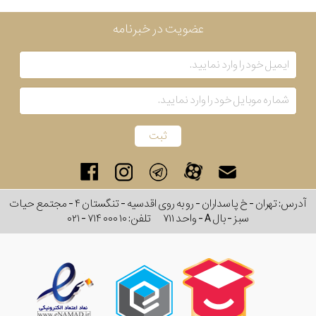
عضویت در خبرنامه
آدرس: تهران - خ پاسداران - رو به روی اقدسیه - تنگستان ۴ - مجتمع حیات
سبز - بال A - واحد ۷۱۱
تلفن:
۰۲۱ - ۷۱۴ ۰۰۰ ۱۰