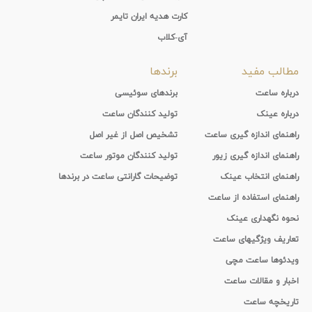
کارت هدیه ایران تایمر
آی-کلاب
مطالب مفید
برندها
درباره ساعت
برندهای سوئیسی
درباره عینک
تولید کنندگان ساعت
راهنمای اندازه گیری ساعت
تشخیص اصل از غیر اصل
راهنمای اندازه گیری زیور
تولید کنندگان موتور ساعت
راهنمای انتخاب عینک
توضیحات گارانتی ساعت در برندها
راهنمای استفاده از ساعت
نحوه نگهداری عینک
تعاریف ویژگیهای ساعت
ویدئوها ساعت مچی
اخبار و مقالات ساعت
تاریخچه ساعت