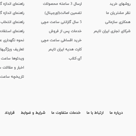
روشهای خرید
ارسال 3 ساعته محصولات
راهنمای اندازه
نظر مشتریان ما
تضمین اصالت(اورجینال)
راهنمای اندازه گ
همکاری سازمانی
5 سال گارانتی ساعت مچی
راهنمای انتخاب
شرکای تجاری ایران تایمر
خدمات پس از فروش
راهنمای استفاد
خرید اقساطی ساعت مچی
نحوه نگهداری 
کارت هدیه ایران تایمر
تعاریف ویژگیه
آی-کلاب
ویدئوها ساعت
اخبار و مقالات
تاریخچه ساعت
درباره ما
ارتباط با ما
خدمات متفاوت ما
شرایط و ضوابط
قرارداد