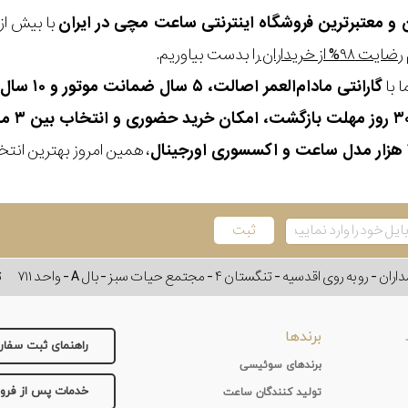
ن و معتبرترین فروشگاه اینترنتی
ساعت مچی
در ایران
رضایت ۹۸% از خریداران
را بدست بیاوریم.
 با
گارانتی مادام‌العمر اصالت، ۵ سال ضمانت موتور و ۱۰ سال تعویض رایگان باتری
، همین امروز بهترین انتخاب
وی اقدسیه - تنگستان ۴ - مجتمع حیات سبز - بال A - واحد ۷۱۱
ت
برندها
راهنمای ثبت سفا
برندهای سوئیسی
خدمات پس از فر
تولید کنندگان ساعت