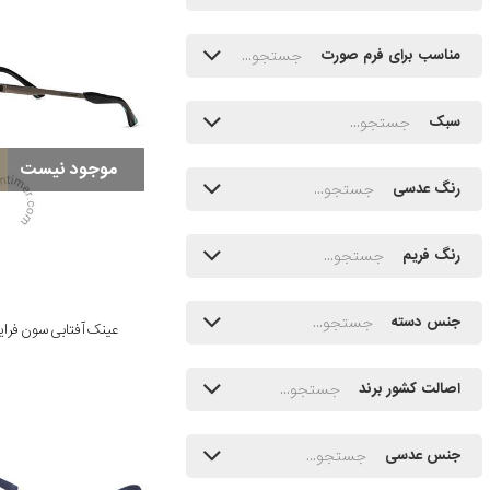
مناسب برای فرم صورت
سبک
موجود نیست
رنگ عدسی
رنگ فریم
جنس دسته
عینک آفتابی سون فرایدی مدل 
اصالت کشور برند
جنس عدسی