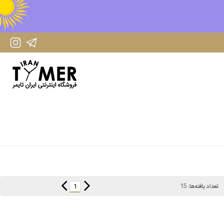
IranTimer Instagram Page
IranTimer Telegram channel
15
1
تعداد یافته‌ها: