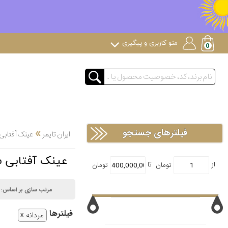
منو کاربری و پیگیری
»
فیلترهای جستجو
ایران تایمر
عینک آفتابی
عینک آفتابی م
مرتب سازی بر اساس:
فیلتر‌ها
مردانه