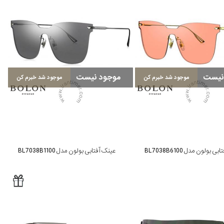
نیست
موجود نیست
موجود شد خبرم کن
موجود شد خبرم کن
 بولون مدل BL7038B6100
عینک آفتابی بولون مدل BL7038B1100