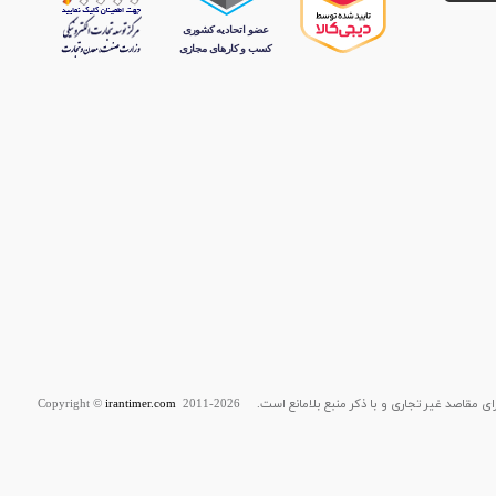
قاصد غیر تجاری و با ذکر منبع بلامانع است. Copyright ©
2011-2026
irantimer.com