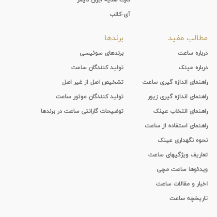
آی-کلاب
مطالب مفید
برندها
درباره ساعت
برندهای سوئیسی
درباره عینک
تولید کنندگان ساعت
راهنمای اندازه گیری ساعت
تشخیص اصل از غیر اصل
راهنمای اندازه گیری زیور
تولید کنندگان موتور ساعت
راهنمای انتخاب عینک
توضیحات گارانتی ساعت در برندها
راهنمای استفاده از ساعت
نحوه نگهداری عینک
تعاریف ویژگیهای ساعت
ویدئوها ساعت مچی
اخبار و مقالات ساعت
تاریخچه ساعت