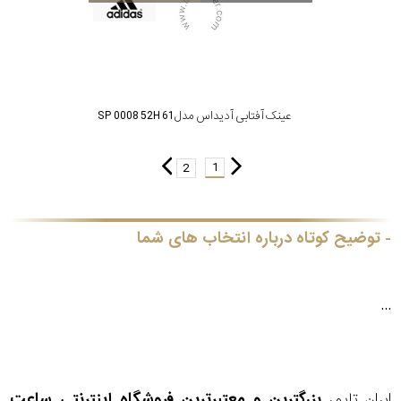
عینک آفتابی آدیداس مدل SP 0008 52H 61
1
2
توضیح کوتاه درباره انتخاب های شما
...
ایران تایمر
بزرگترین و معتبرترین فروشگاه اینترنتی
ساعت