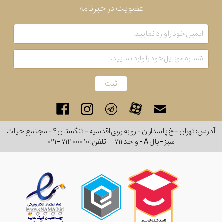
عضویت در خبرنامه
آدرس: تهران - خ پاسداران - رو به روی اقدسیه - تنگستان ۴ - مجتمع حیات
سبز - بال A - واحد ۷۱۱
تلفن:
۰۲۱ - ۷۱۴ ۰۰۰ ۱۰