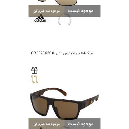
موجود نیست
موجود شد خبرم کن
عینک آفتابی آدیداس مدل OR 0029 02G 61
موجود نیست
موجود شد خبرم کن