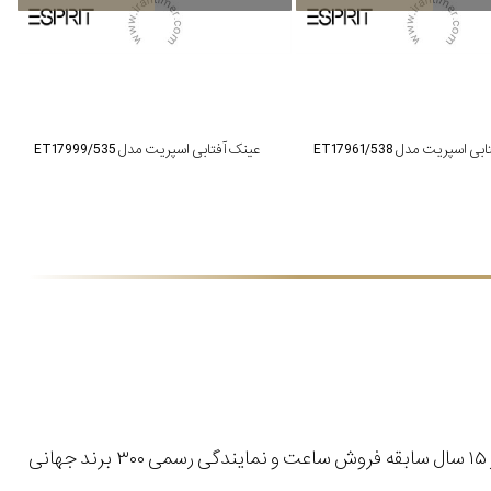
 اسپریت مدل ET17961/538
عینک آفتابی اسپریت مدل ET17999/535
با بیش از ۱۵ سال سابقه فروش ساعت و نمایندگی رسمی ۳۰۰ برند جهانی