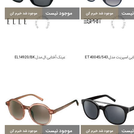
نیست
موجود نیست
موجود شد خبرم کن
موجود شد خبرم کن
اسپریت مدل ET40045/543
عینک آفتابی ال مدل EL14920/BK
نیست
موجود نیست
موجود شد خبرم کن
موجود شد خبرم کن