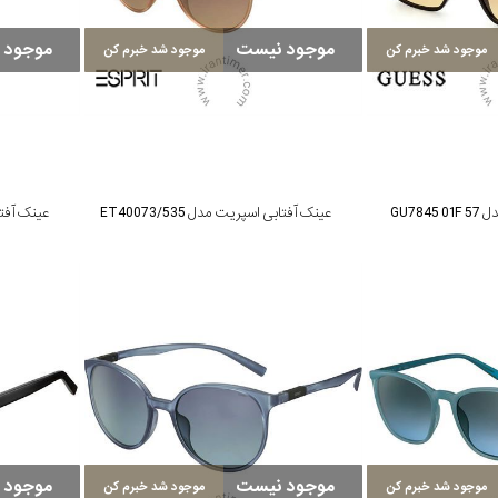
موجود نیست
موجود 
موجود شد خبرم کن
موجود شد خبرم کن
GU78
عینک آفتابی اسپریت مدل ET40073/535
عینک آفتابی 
موجود نیست
موجود 
موجود شد خبرم کن
موجود شد خبرم کن