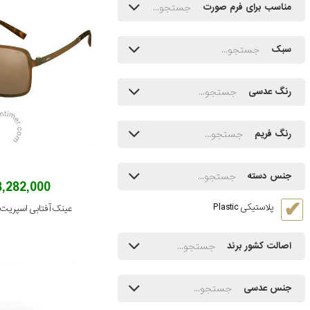
مناسب برای فرم صورت
سبک
رنگ عدسی
رنگ فریم
جنس دسته
8,282,000 توما
پلاستیکی Plastic
عینک آفتابی اسپریت مدل /535
اصالت کشور برند
جنس عدسی