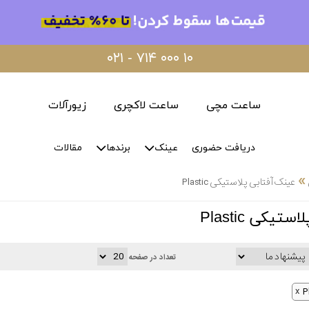
۰۲۱ - ۷۱۴ ۰۰۰ ۱۰
ساعت مچی
ساعت لاکچری
زیورآلات
دریافت حضوری
عینک
برندها
مقالات
»
عینک آفتابی پلاستیکی Plastic
یکی Plastic
تعداد در صفحه