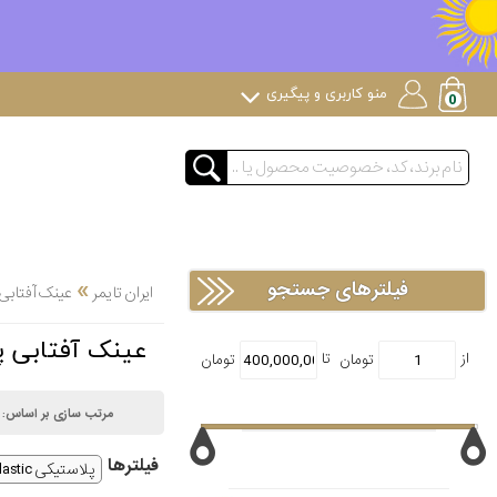
منو کاربری و پیگیری
»
فیلترهای جستجو
ایران تایمر
عینک آفتابی
عینک آفتابی پلاست
مرتب سازی بر اساس:
فیلتر‌ها
پلاستیکی Plastic