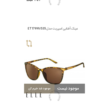
عینک آفتابی اسپریت مدل ET17999/535
موجود نیست
موجود شد خبرم کن