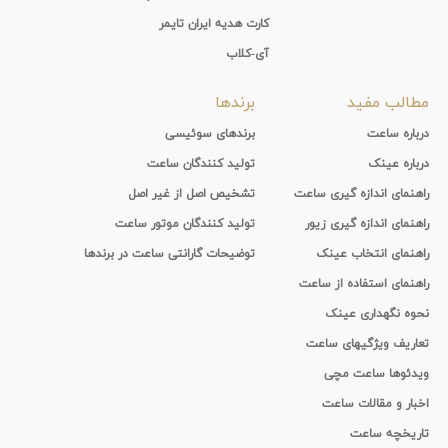
کارت هدیه ایران تایمر
آی-کلاب
مطالب مفید
برندها
درباره ساعت
برندهای سوئیسی
درباره عینک
تولید کنندگان ساعت
راهنمای اندازه گیری ساعت
تشخیص اصل از غیر اصل
راهنمای اندازه گیری زیور
تولید کنندگان موتور ساعت
راهنمای انتخاب عینک
توضیحات گارانتی ساعت در برندها
راهنمای استفاده از ساعت
نحوه نگهداری عینک
تعاریف ویژگیهای ساعت
ویدئوها ساعت مچی
اخبار و مقالات ساعت
تاریخچه ساعت