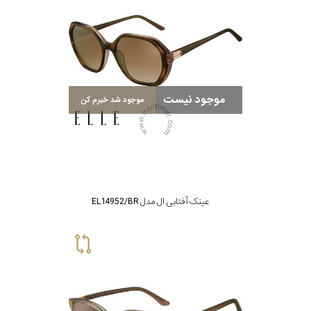
موجود نیست
موجود شد خبرم کن
عینک آفتابی ال مدل EL14952/BR