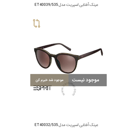
عینک آفتابی اسپریت مدل ET40039/535
موجود نیست
موجود شد خبرم کن
عینک آفتابی اسپریت مدل ET40032/535