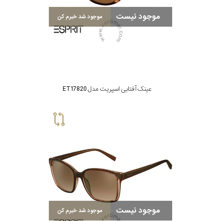
موجود نیست
موجود شد خبرم کن
عینک آفتابی اسپریت مدل ET17820
موجود نیست
موجود شد خبرم کن