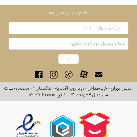
عضویت در خبرنامه
آدرس: تهران - خ پاسداران - رو به روی اقدسیه - تنگستان ۴ - مجتمع حیات
سبز - بال A - واحد ۷۱۱
تلفن:
۰۲۱ - ۷۱۴ ۰۰۰ ۱۰