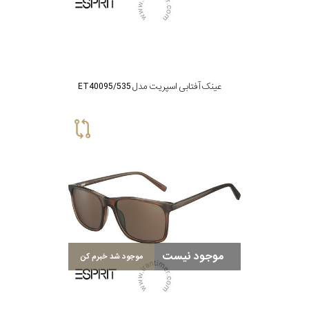
عینک آفتابی اسپریت مدل ET40095/535
موجود نیست
موجود شد خبرم کن