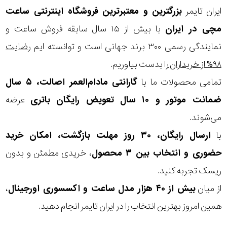
ایران تایمر
بزرگترین و معتبرترین فروشگاه اینترنتی
ساعت
مچی
در ایران
با بیش از ۱۵ سال سابقه فروش ساعت و
نمایندگی رسمی ۳۰۰ برند جهانی است و توانسته ایم
رضایت
۹۸% از خریداران
را بدست بیاوریم.
تمامی محصولات ما با
گارانتی مادام‌العمر اصالت، ۵ سال
ضمانت موتور و ۱۰ سال تعویض رایگان باتری
عرضه
می‌شوند.
با
ارسال رایگان، ۳۰ روز مهلت بازگشت، امکان خرید
حضوری و انتخاب بین ۳ محصول
، خریدی مطمئن و بدون
ریسک تجربه کنید.
از میان
بیش از ۴۰ هزار مدل ساعت و اکسسوری اورجینال
،
همین امروز بهترین انتخاب را در ایران تایمر انجام دهید.