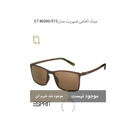
عینک آفتابی اسپریت مدل ET40080/573
موجود نیست
موجود شد خبرم کن