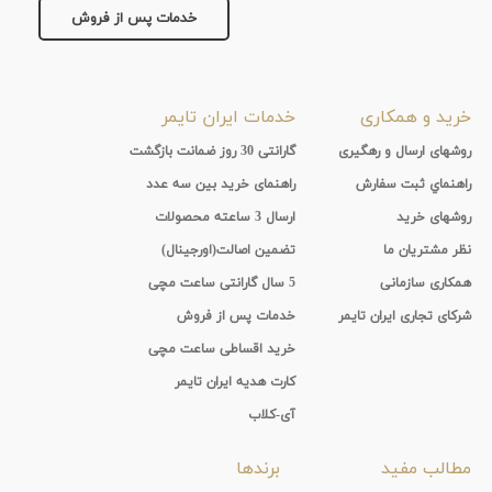
خدمات پس از فروش
خرید و همکاری
خدمات ایران تایمر
روشهای ارسال و رهگیری
گارانتی 30 روز ضمانت بازگشت
راهنماي ثبت سفارش
راهنمای خرید بین سه عدد
روشهای خرید
ارسال 3 ساعته محصولات
نظر مشتریان ما
تضمین اصالت(اورجینال)
همکاری سازمانی
5 سال گارانتی ساعت مچی
شرکای تجاری ایران تایمر
خدمات پس از فروش
خرید اقساطی ساعت مچی
کارت هدیه ایران تایمر
آی-کلاب
مطالب مفید
برندها