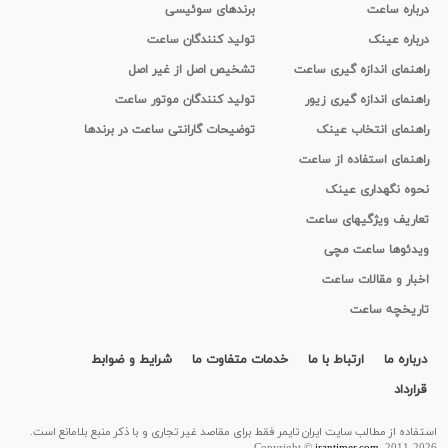
درباره ساعت
برندهای سوئیسی
درباره عینک
تولید کنندگان ساعت
راهنمای اندازه گیری ساعت
تشخیص اصل از غیر اصل
راهنمای اندازه گیری زیور
تولید کنندگان موتور ساعت
راهنمای انتخاب عینک
توضیحات گارانتی ساعت در برندها
راهنمای استفاده از ساعت
نحوه نگهداری عینک
تعاریف ویژگیهای ساعت
ویدئوها ساعت مچی
اخبار و مقالات ساعت
تاریخچه ساعت
درباره ما
ارتباط با ما
خدمات متفاوت ما
شرایط و ضوابط
قرارداد
استفاده از مطالب سايت ایران تایمر فقط برای مقاصد غیر تجاری و با ذکر منبع بلامانع است.