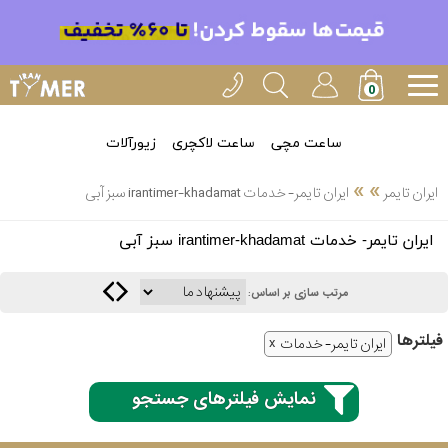
ساعت مچی
ساعت لاکچری
زیورآلات
»
»
ایران تایمر
ایران تایمر- خدمات irantimer-khadamat سبز آبی
انتخاب
ایران تایمر- خدمات irantimer-khadamat سبز آبی
بین 3
ارسال
عدد
مرتب سازی بر اساس:
سریع
برند
فیلتر‌ها
ایران تایمر- خدمات
3
ایران
ساعته
تایمر-
نمایش فیلترهای جستجو
خدمات
پی