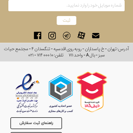
برند
سایز
باتری
آدرس: تهران - خ پاسداران - رو به روی اقدسیه - تنگستان ۴ - مجتمع حیات
سایز
سبز - بال A - واحد ۷۱۱
تلفن:
۰۲۱ - ۷۱۴ ۰۰۰ ۱۰
بند
جنسیت
راهنمای ثبت سفارش