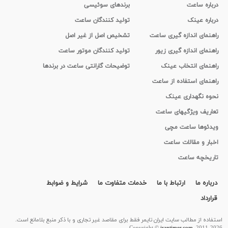
درباره ساعت
برندهای سوئیسی
درباره عینک
تولید کنندگان ساعت
راهنمای اندازه گیری ساعت
تشخیص اصل از غیر اصل
راهنمای اندازه گیری زیور
تولید کنندگان موتور ساعت
راهنمای انتخاب عینک
توضیحات گارانتی ساعت در برندها
راهنمای استفاده از ساعت
نحوه نگهداری عینک
تعاریف ویژگیهای ساعت
ویدئوها ساعت مچی
اخبار و مقالات ساعت
تاریخچه ساعت
درباره ما
ارتباط با ما
خدمات متفاوت ما
شرایط و ضوابط
قرارداد
استفاده از مطالب سايت ایران تایمر فقط برای مقاصد غیر تجاری و با ذکر منبع بلامانع است.