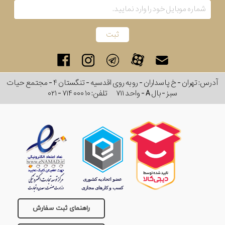
برند
سایز
باتری
آدرس: تهران - خ پاسداران - رو به روی اقدسیه - تنگستان ۴ - مجتمع حیات
سایز
سبز - بال A - واحد ۷۱۱
تلفن:
۰۲۱ - ۷۱۴ ۰۰۰ ۱۰
بند
جنسیت
راهنمای ثبت سفارش