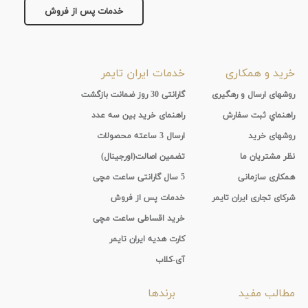
خدمات پس از فروش
خرید و همکاری
خدمات ایران تایمر
روشهای ارسال و رهگیری
گارانتی 30 روز ضمانت بازگشت
راهنماي ثبت سفارش
راهنمای خرید بین سه عدد
روشهای خرید
ارسال 3 ساعته محصولات
نظر مشتریان ما
تضمین اصالت(اورجینال)
همکاری سازمانی
5 سال گارانتی ساعت مچی
شرکای تجاری ایران تایمر
خدمات پس از فروش
خرید اقساطی ساعت مچی
کارت هدیه ایران تایمر
آی-کلاب
مطالب مفید
برندها