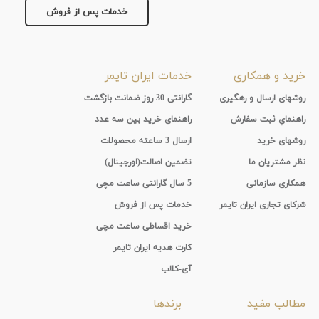
خدمات پس از فروش
خرید و همکاری
خدمات ایران تایمر
روشهای ارسال و رهگیری
گارانتی 30 روز ضمانت بازگشت
راهنماي ثبت سفارش
راهنمای خرید بین سه عدد
روشهای خرید
ارسال 3 ساعته محصولات
نظر مشتریان ما
تضمین اصالت(اورجینال)
همکاری سازمانی
5 سال گارانتی ساعت مچی
شرکای تجاری ایران تایمر
خدمات پس از فروش
خرید اقساطی ساعت مچی
کارت هدیه ایران تایمر
آی-کلاب
مطالب مفید
برندها