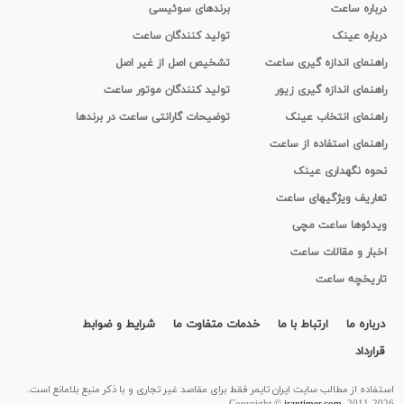
درباره ساعت
برندهای سوئیسی
درباره عینک
تولید کنندگان ساعت
راهنمای اندازه گیری ساعت
تشخیص اصل از غیر اصل
راهنمای اندازه گیری زیور
تولید کنندگان موتور ساعت
راهنمای انتخاب عینک
توضیحات گارانتی ساعت در برندها
راهنمای استفاده از ساعت
نحوه نگهداری عینک
تعاریف ویژگیهای ساعت
ویدئوها ساعت مچی
اخبار و مقالات ساعت
تاریخچه ساعت
درباره ما
ارتباط با ما
خدمات متفاوت ما
شرایط و ضوابط
قرارداد
استفاده از مطالب سايت ایران تایمر فقط برای مقاصد غیر تجاری و با ذکر منبع بلامانع است.