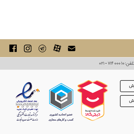
لفن:
۰۲۱ - ۷۱۴ ۰۰۰ ۱۰
رش
وش