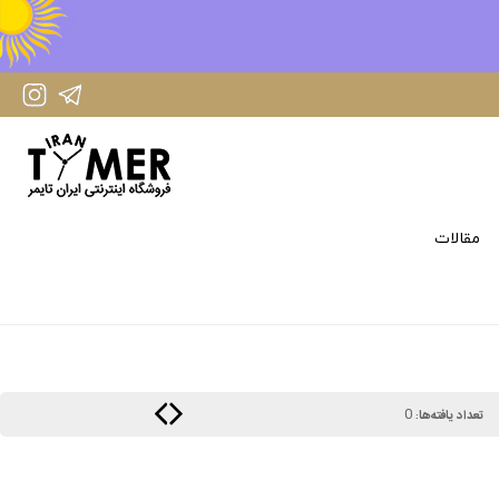
IranTimer Instagram Page
IranTimer Telegram channel
مقالات
0
تعداد یافته‌ها: