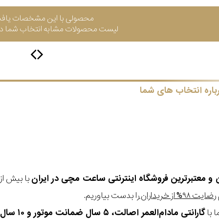
محصولی با این مشخصات یاف
لیست محصولات مشابه انتخاب شما در 
باره انتخاب های شما
ن و معتبرترین فروشگاه اینترنتی
ساعت مچی
در ایران
رضایت ۹۸% از خریداران
را بدست بیاوریم.
 با
گارانتی مادام‌العمر اصالت، ۵ سال ضمانت موتور و ۱۰ سال تعویض رایگان باتری