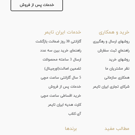
خدمات پس از فروش
خرید و همکاری
خدمات ایران تایمر
روشهای ارسال و رهگیری
گارانتی 30 روز ضمانت بازگشت
راهنماي ثبت سفارش
راهنمای خرید بین سه عدد
روشهای خرید
ارسال 3 ساعته محصولات
نظر مشتریان ما
تضمین اصالت(اورجینال)
همکاری سازمانی
5 سال گارانتی ساعت مچی
شرکای تجاری ایران تایمر
خدمات پس از فروش
خرید اقساطی ساعت مچی
کارت هدیه ایران تایمر
آی-کلاب
مطالب مفید
برندها