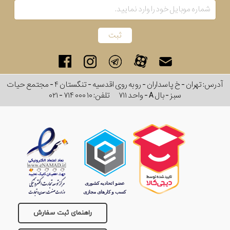
برند
سایز
باتری
آدرس: تهران - خ پاسداران - رو به روی اقدسیه - تنگستان ۴ - مجتمع حیات
سایز
سبز - بال A - واحد ۷۱۱
تلفن:
۰۲۱ - ۷۱۴ ۰۰۰ ۱۰
بند
جنسیت
راهنمای ثبت سفارش