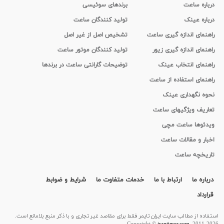
درباره ساعت
برندهای سوئیسی
درباره عینک
تولید کنندگان ساعت
راهنمای اندازه گیری ساعت
تشخیص اصل از غیر اصل
راهنمای اندازه گیری زیور
تولید کنندگان موتور ساعت
راهنمای انتخاب عینک
توضیحات گارانتی ساعت در برندها
راهنمای استفاده از ساعت
نحوه نگهداری عینک
تعاریف ویژگیهای ساعت
ویدئوها ساعت مچی
اخبار و مقالات ساعت
تاریخچه ساعت
درباره ما
ارتباط با ما
خدمات متفاوت ما
شرایط و ضوابط
قرارداد
استفاده از مطالب سايت ایران تایمر فقط برای مقاصد غیر تجاری و با ذکر منبع بلامانع است.