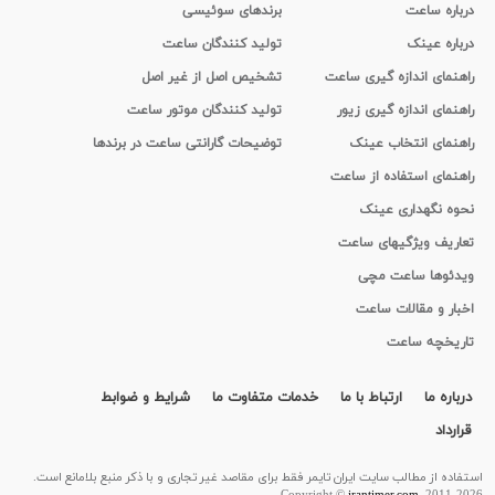
درباره ساعت
برندهای سوئیسی
درباره عینک
تولید کنندگان ساعت
راهنمای اندازه گیری ساعت
تشخیص اصل از غیر اصل
راهنمای اندازه گیری زیور
تولید کنندگان موتور ساعت
راهنمای انتخاب عینک
توضیحات گارانتی ساعت در برندها
راهنمای استفاده از ساعت
نحوه نگهداری عینک
تعاریف ویژگیهای ساعت
ویدئوها ساعت مچی
اخبار و مقالات ساعت
تاریخچه ساعت
درباره ما
ارتباط با ما
خدمات متفاوت ما
شرایط و ضوابط
قرارداد
استفاده از مطالب سايت ایران تایمر فقط برای مقاصد غیر تجاری و با ذکر منبع بلامانع است.