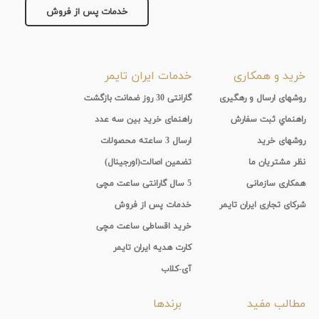
خدمات پس از فروش
خرید و همکاری
خدمات ایران تایمر
روشهای ارسال و رهگیری
گارانتی 30 روز ضمانت بازگشت
راهنماي ثبت سفارش
راهنمای خرید بین سه عدد
روشهای خرید
ارسال 3 ساعته محصولات
نظر مشتریان ما
تضمین اصالت(اورجینال)
همکاری سازمانی
5 سال گارانتی ساعت مچی
شرکای تجاری ایران تایمر
خدمات پس از فروش
خرید اقساطی ساعت مچی
کارت هدیه ایران تایمر
آی-کلاب
مطالب مفید
برندها