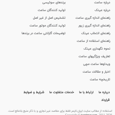
درباره ساعت
برندهای سوئیسی
درباره عینک
تولید کنندگان ساعت
راهنمای اندازه گیری ساعت
تشخیص اصل از غیر اصل
راهنمای اندازه گیری زیور
تولید کنندگان موتور ساعت
راهنمای انتخاب عینک
توضیحات گارانتی ساعت در برندها
راهنمای استفاده از ساعت
نحوه نگهداری عینک
تعاریف ویژگیهای ساعت
ویدئوها ساعت مچی
اخبار و مقالات ساعت
تاریخچه ساعت
درباره ما
ارتباط با ما
خدمات متفاوت ما
شرایط و ضوابط
قرارداد
استفاده از مطالب سايت ایران تایمر فقط برای مقاصد غیر تجاری و با ذکر منبع بلامانع است.