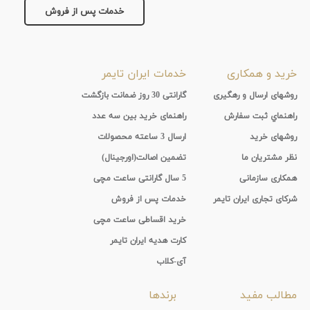
خدمات پس از فروش
خرید و همکاری
خدمات ایران تایمر
روشهای ارسال و رهگیری
گارانتی 30 روز ضمانت بازگشت
راهنماي ثبت سفارش
راهنمای خرید بین سه عدد
روشهای خرید
ارسال 3 ساعته محصولات
نظر مشتریان ما
تضمین اصالت(اورجینال)
همکاری سازمانی
5 سال گارانتی ساعت مچی
شرکای تجاری ایران تایمر
خدمات پس از فروش
خرید اقساطی ساعت مچی
کارت هدیه ایران تایمر
آی-کلاب
مطالب مفید
برندها