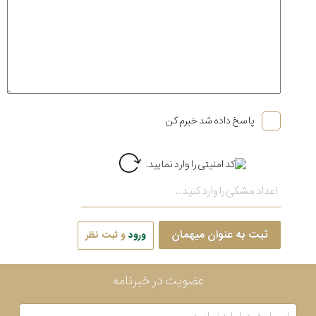
پاسخ داده شد خبرم کن
ثبت به عنوان میهمان
ورود
و ثبت نظر
عضویت در خبرنامه