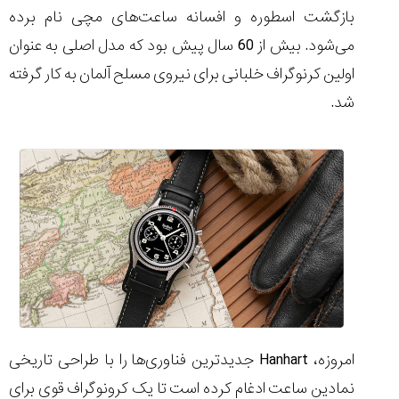
بازگشت اسطوره و افسانه ساعت‌های مچی نام برده
می‌شود. بیش از 60 سال پیش بود که مدل اصلی به عنوان
اولین کرنوگراف خلبانی برای نیروی مسلح آلمان به کار گرفته
مقایسه
شد.
ساعت
دیجیتال
گارمین
Instinct...
۱۴۰۵/۵/۱۷
مقایسه
ساعت
کاسیو
Pro
Trek
و
تیسوت
...
امروزه، Hanhart جدیدترین فناوری‌ها را با طراحی تاریخی
۱۴۰۵/۵/۱۳
نمادین ساعت ادغام کرده است تا یک کرونوگراف قوی برای