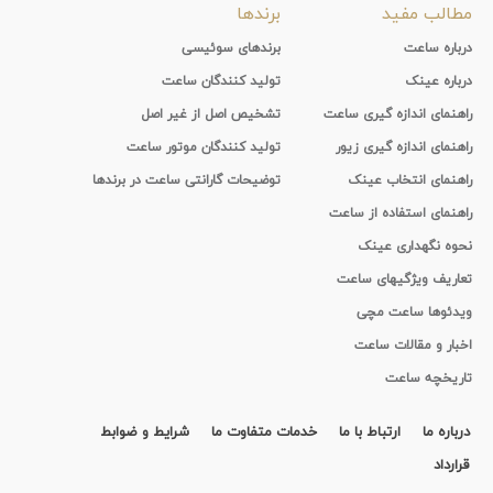
مطالب مفید
برندها
درباره ساعت
برندهای سوئیسی
درباره عینک
تولید کنندگان ساعت
راهنمای اندازه گیری ساعت
تشخیص اصل از غیر اصل
راهنمای اندازه گیری زیور
تولید کنندگان موتور ساعت
راهنمای انتخاب عینک
توضیحات گارانتی ساعت در برندها
راهنمای استفاده از ساعت
نحوه نگهداری عینک
تعاریف ویژگیهای ساعت
ویدئوها ساعت مچی
اخبار و مقالات ساعت
تاریخچه ساعت
درباره ما
ارتباط با ما
خدمات متفاوت ما
شرایط و ضوابط
قرارداد