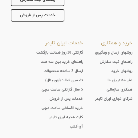
راهنمای ثبت سفارش
خدمات پس از فروش
خرید و همکاری
خدمات ایران تایمر
روشهای ارسال و رهگیری
گارانتی 30 روز ضمانت بازگشت
راهنماي ثبت سفارش
راهنمای خرید بین سه عدد
روشهای خرید
ارسال 3 ساعته محصولات
نظر مشتریان ما
تضمین اصالت(اورجینال)
همکاری سازمانی
5 سال گارانتی ساعت مچی
شرکای تجاری ایران تایمر
خدمات پس از فروش
خرید اقساطی ساعت مچی
کارت هدیه ایران تایمر
آی-کلاب