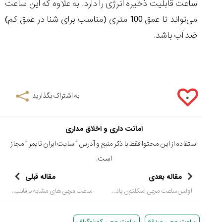
ساعت قابلیت ذخیره انرژی را دارد. به علاوه که این ساعت
می‌تواند تا عمق 100 متری (مناسب برای شنا در عمق کم)
ضد آب باشد.
به اشتراک بگذارید
۰
امانت داری و اخلاق مداری
استفاده از این محتوا فقط با ذکر منبع و آدرس "
سایت ایران تایمر
" مجاز
است.
مقاله بعدی
مقاله قبلی
اولین ساعت مچی اسکلتون پانرای به تعداد محدود تولید شد
ساعت مچی های مشابه با قابلیت های متفاوت