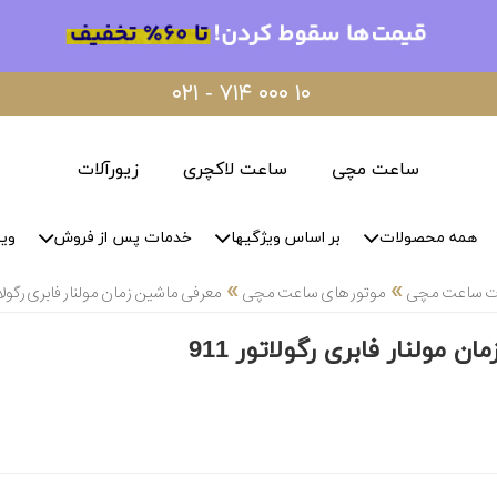
۰۲۱ - ۷۱۴ ۰۰۰ ۱۰
ساعت مچی
ساعت لاکچری
زیورآلات
همه محصولات
بر اساس ویژگیها
خدمات پس از فروش
وید
»
»
لات ساعت مچی
موتور های ساعت مچی
معرفی ماشین زمان مولنار فابری رگولاتور
 مولنار فابری رگولاتور 911