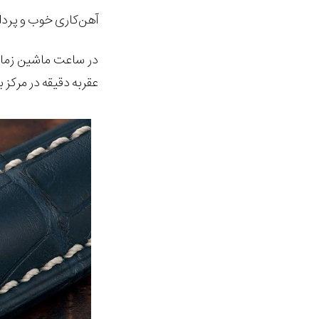
آهن‌کاری خوب و پرد
عقربه دقیقه در مرکز 