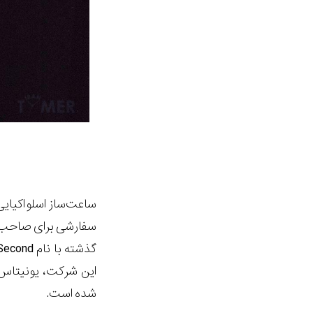
ساعت‌ساز اسلواکیایی
سفارشی برای صاحب پ
گذشته با نام
-Second
این شرکت، یونیتاس 6498 
شده است.