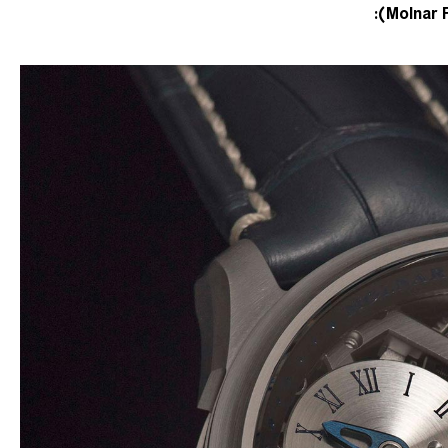
):
Molnar 