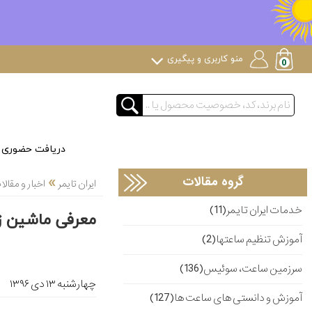
منو کاربری و پیگیری
دریافت حضوری
»
گروه مقالات
ایران تایمر
اخبار و مقا
خدمات ایران تایمر(11)
معرفی ماشین زمان
آموزش تنظیم ساعتها(2)
سرزمین ساعت، سوئیس(136)
چهارشنبه ۱۳ دی ۱۳۹۶
آموزش و دانستی های ساعت ها(127)