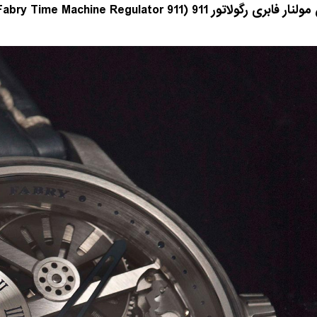
ار فابری رگولاتور 911 (
Fabry Time Machine Regulator 911