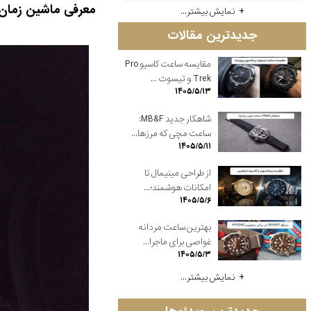
معرفی ماشین زمان مولن
نمایش بیشتر...
جدیدترین مقالات
مقایسه ساعت کاسیو Pro
Trek و تیسوت ...
۱۴۰۵/۵/۱۳
شاهکار جدید MB&F:
ساعت مچی که مرزها...
۱۴۰۵/۵/۱۱
از طراحی مینیمال تا
امکانات هوشمند؛...
۱۴۰۵/۵/۶
بهترین ساعت مردانه
غواصی برای ماجرا...
۱۴۰۵/۵/۳
نمایش بیشتر...