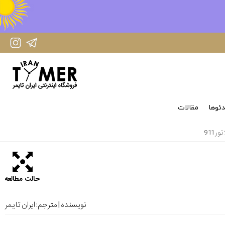
IranTimer Instagram Page
IranTimer Telegram channel
ئوها
مقالات
 911
حالت مطالعه
نویسنده | مترجم:
ایران تایمر