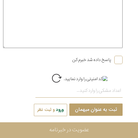
پاسخ داده شد خبرم کن
ثبت به عنوان میهمان
ورود
و ثبت نظر
عضویت در خبرنامه