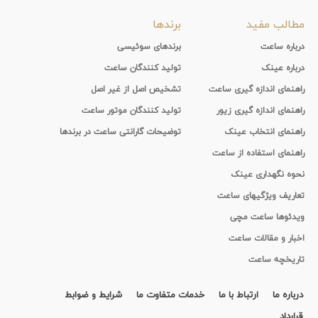
مطالب مفید
برندها
درباره ساعت
برندهای سوئیسی
درباره عینک
تولید کنندگان ساعت
راهنمای اندازه گیری ساعت
تشخیص اصل از غیر اصل
راهنمای اندازه گیری زیور
تولید کنندگان موتور ساعت
راهنمای انتخاب عینک
توضیحات گارانتی ساعت در برندها
راهنمای استفاده از ساعت
نحوه نگهداری عینک
تعاریف ویژگیهای ساعت
ویدئوها ساعت مچی
اخبار و مقالات ساعت
تاریخچه ساعت
درباره ما
ارتباط با ما
خدمات متفاوت ما
شرایط و ضوابط
قرارداد