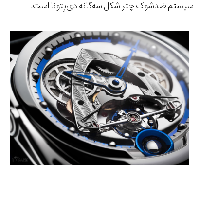
سیستم ضد‌شوک چتر شکل سه‌گانه دی‌بِتونا است.