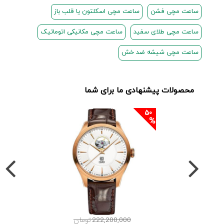
ساعت مچی فشن
ساعت مچی اسکلتون یا قلب باز
ساعت مچی طلای سفید
ساعت مچی مکانیکی اتوماتیک
ساعت مچی شیشه ضد خش
محصولات پیشنهادی ما برای شما
50
222,200,000 تومان